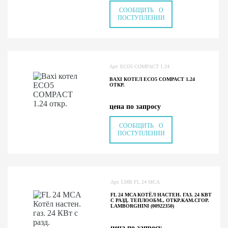
СООБЩИТЬ О
ПОСТУПЛЕНИИ
Арт. ECO5 COMPACT 1.24
BAXI КОТЕЛ ECO5 COMPACT 1.24
ОТКР.
цена по запросу
СООБЩИТЬ О
ПОСТУПЛЕНИИ
Арт. LMB FL 24 MCA
FL 24 MCA КОТЁЛ НАСТЕН. ГАЗ. 24 КВТ
С РАЗД. ТЕПЛООБМ., ОТКР.КАМ.СГОР.
LAMBORGHINI (00922350)
цена по запросу