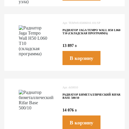
Арт.
TEMW0.05006010.101/SP
РАДИАТОР JAGA TEMPO WALL H50 L060
T10 (СКЛАДСКАЯ ПРОГРАММА)
13 897
в
В корзину
Арт.
rb50010
РАДИАТОР БИМЕТАЛЛИЧЕСКИЙ RIFAR
BASE 500/10
14 076
в
В корзину