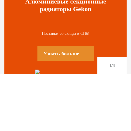
Алюминиевые секционные
радиаторы Gekon
Поставки со склада в СПб!
Узнать больше
1
/4