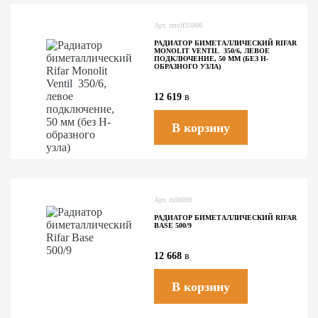
Арт.
rmvlf35006
РАДИАТОР БИМЕТАЛЛИЧЕСКИЙ RIFAR
MONOLIT VENTIL 350/6, ЛЕВОЕ
ПОДКЛЮЧЕНИЕ, 50 ММ (БЕЗ H-
ОБРАЗНОГО УЗЛА)
12 619
в
В корзину
Арт.
rb50009
РАДИАТОР БИМЕТАЛЛИЧЕСКИЙ RIFAR
BASE 500/9
12 668
в
В корзину