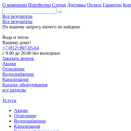
О компании
Портфолио
Статьи
Доставка
Оплата
Гарантии
Кон
Все результаты
Все результаты
По вашему запросу ничего не найдено
Вода и тепло
Вашему дому!
+7 (812) 907-05-64
с 9.00 до 20.00 без выходных
Заказать звонок
Акции
Отопление
Водоснабжение
Канализация
Каталог оборудования
все разделы
Услуги
Акции
Отопление
Водоснабжение
Канализация