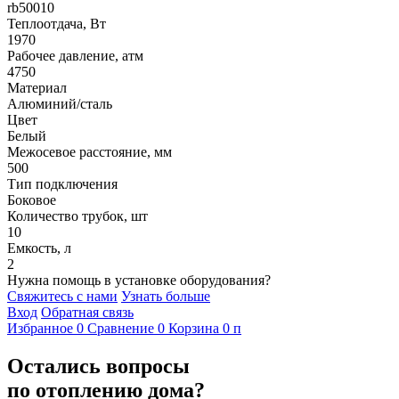
rb50010
Теплоотдача, Вт
1970
Рабочее давление, атм
4750
Материал
Алюминий/сталь
Цвет
Белый
Межосевое расстояние, мм
500
Тип подключения
Боковое
Количество трубок, шт
10
Емкость, л
2
Нужна помощь в установке оборудования?
Свяжитесь с нами
Узнать больше
Вход
Обратная связь
Избранное
0
Сравнение
0
Корзина
0
п
Остались вопросы
по отоплению дома?