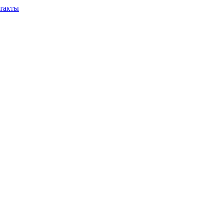
такты