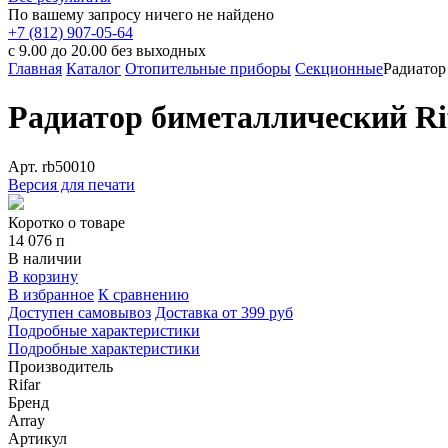
По вашему запросу ничего не найдено
+7 (812) 907-05-64
с 9.00 до 20.00 без выходных
Главная
Каталог
Отопительные приборы
Секционные
Радиатор
Радиатор биметаллический Rif
Арт.
rb50010
Версия для печати
Коротко о товаре
14 076
п
В наличии
В корзину
В избранное
К сравнению
Доступен самовывоз
Доставка от 399 руб
Подробные характеристики
Подробные характеристики
Производитель
Rifar
Бренд
Array
Артикул