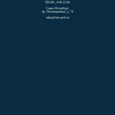
ПН-ВС, 9.00-22.00
Санкт-Петербург,
пр. Непокоренных, д. 74
zakaz@aris-prof.ru