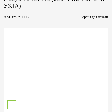
УЗЛА)
Арт.
rbvlp50008
Версия для печати