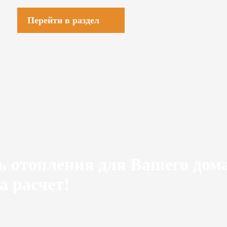
Перейти в раздел
ь отопления для Вашего дом
а расчет!