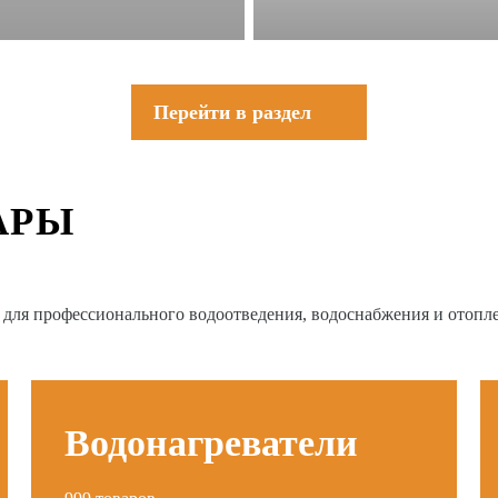
Перейти в раздел
АРЫ
в для профессионального водоотведения, водоснабжения и отопл
Водонагреватели