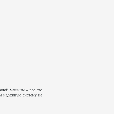
ечной машины – все это
ем надежную систему не