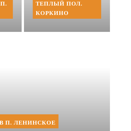
П.
ТЕПЛЫЙ ПОЛ.
КОРКИНО
В П. ЛЕНИНСКОЕ