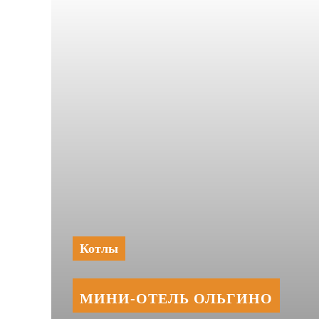
Котлы
МИНИ‑‏ОТЕЛЬ ОЛЬГИНО