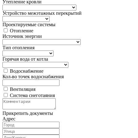
Утепление кровли
Устройство межэтажных перекрытий
Проектируемые системы
Отопление
Источник энергии
Тип отопления
Горячая вода от котла
Водоснабжение
Кол-во точек водоснабжения
Вентиляция
Система снеготаяния
Прикрепить документы
Адрес