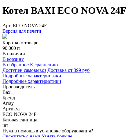
Котел BAXI ECO NOVA 24F
Арт.
ECO NOVA 24F
Версия для печати
Коротко о товаре
90 000
п
В наличии
В корзину
В избранное
К сравнению
Доступен самовывоз
Доставка от 399 руб
Подробные характеристики
Подробные характеристики
Производитель
Baxi
Бренд
Array
Артикул
ECO NOVA 24F
Базовая единица
шт
Нужна помощь в установке оборудования?
Свяжитесь с нами
Узнать больше