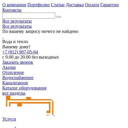
О компании
Портфолио
Статьи
Доставка
Оплата
Гарантии
Контакты
Все результаты
Все результаты
По вашему запросу ничего не найдено
Вода и тепло
Вашему дому!
+7 (812) 907-05-64
с 9.00 до 20.00 без выходных
Заказать звонок
Акции
Отопление
Водоснабжение
Канализация
Каталог оборудования
все разделы
Услуги