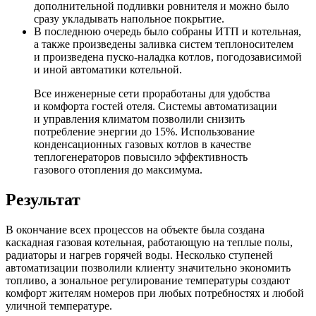
дополнительной подливки ровнителя и можно было
сразу укладывать напольное покрытие.
В последнюю очередь было собраны ИТП и котельная,
а также произведены заливка систем теплоносителем
и произведена пуско-наладка котлов, погодозависимой
и иной автоматики котельной.
Все инженерные сети проработаны для удобства
и комфорта гостей отеля. Системы автоматизации
и управления климатом позволили снизить
потребление энергии до 15%. Использование
конденсационных газовых котлов в качестве
теплогенераторов повысило эффективность
газового отопления до максимума.
Результат
В окончание всех процессов на объекте была создана
каскадная газовая котельная, работающую на теплые полы,
радиаторы и нагрев горячей воды. Несколько ступеней
автоматизации позволили клиенту значительно экономить
топливо, а зональное регулирование температуры создают
комфорт жителям номеров при любых потребностях и любой
уличной температуре.