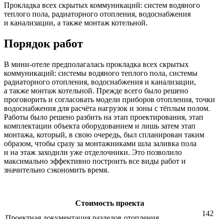
Прокладка всех скрытых коммуникаций: систем водяного
теплого пола, радиаторного отопления, водоснабжения
и канализации, а также монтаж котельной.
Порядок работ
В мини-отеле предполагалась прокладка всех скрытых
коммуникаций: системы водяного теплого пола, системы
радиаторного отопления, водоснабжения и канализации,
а также монтаж котельной. Прежде всего было решено
проговорить и согласовать модели приборов отопления, точки
водоснабжения для расчёта нагрузок и зоны с тёплым полом.
Работы было решено разбить на этап проектирования, этап
комплектации объекта оборудованием и лишь затем этап
монтажа, который, в свою очередь, был спланирован таким
образом, чтобы сразу за монтажниками шла заливка пола
и на этаж заходили уже отделочники. Это позволило
максимально эффективно построить все виды работ и
значительно сэкономить время.
Стоимость проекта
142
Проектная документация разделов отопления,