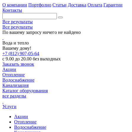
О компании
Портфолио
Статьи
Доставка
Оплата
Гарантии
Контакты
Все результаты
Все результаты
По вашему запросу ничего не найдено
Вода и тепло
Вашему дому!
+7 (812) 907-05-64
с 9.00 до 20.00 без выходных
Заказать звонок
Акции
Отопление
Водоснабжение
Канализация
Каталог оборудования
все разделы
Услуги
Акции
Отопление
Водоснабжение