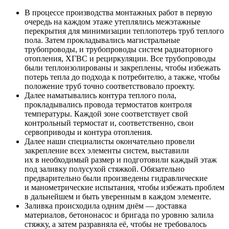
В процессе производства монтажных работ в первую
очередь на каждом этаже утеплялись межэтажные
перекрытия для минимизации теплопотерь труб теплого
пола. Затем прокладывались магистральные
трубопроводы, и трубопроводы систем радиаторного
отопления, ХГВС и рециркуляции. Все трубопроводы
были теплоизолированы и закреплены, чтобы избежать
потерь тепла до подхода к потребителю, а также, чтобы
положение труб точно соответствовало проекту.
Далее наматывались контура теплого пола,
прокладывались провода термостатов контроля
температуры. Каждой зоне соответствует свой
контрольный термостат и, соответственно, свои
сервоприводы и контура отопления.
Далее наши специалисты окончательно провели
закрепление всех элементы систем, выставили
их в необходимый размер и подготовили каждый этаж
под заливку полусухой стяжкой. Обязательно
предварительно были произведены гидравлические
и манометрические испытания, чтобы избежать проблем
в дальнейшем и быть уверенным в каждом элементе.
Заливка происходила одним днём — доставка
материалов, бетононасос и бригада по уровню залила
стяжку, а затем разравняла её, чтобы не требовалось