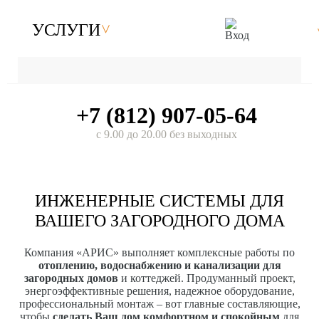
УСЛУГИ
+7 (812) 907-05-64
с 9.00 до 20.00 без выходных
ИНЖЕНЕРНЫЕ СИСТЕМЫ ДЛЯ
ВАШЕГО ЗАГОРОДНОГО ДОМА
Компания «АРИС» выполняет комплексные работы по
отоплению, водоснабжению и канализации для
загородных домов
и коттеджей. Продуманный проект,
энергоэффективные решения, надежное оборудование,
профессиональный монтаж – вот главные составляющие,
чтобы
сделать Ваш дом комфортном и спокойным
для