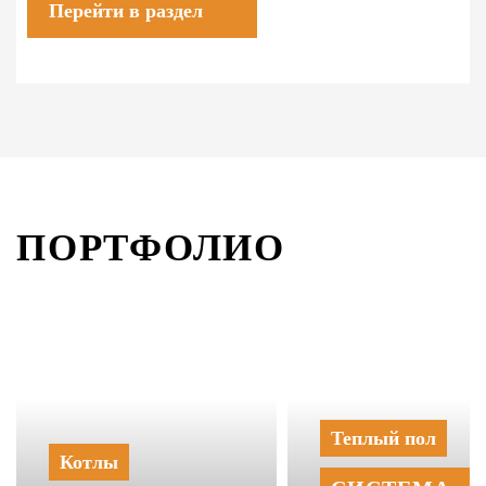
Перейти в раздел
ПОРТФОЛИО
Теплый пол
Котлы