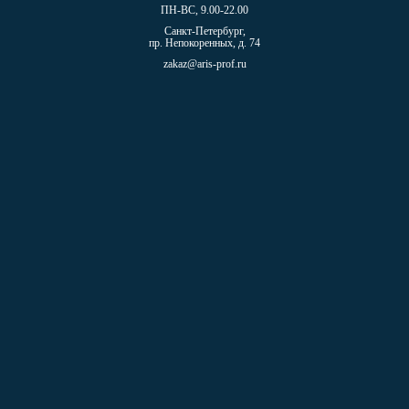
ПН-ВС, 9.00-22.00
Санкт-Петербург,
пр. Непокоренных, д. 74
zakaz@aris-prof.ru