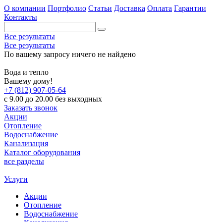
О компании
Портфолио
Статьи
Доставка
Оплата
Гарантии
Контакты
Все результаты
Все результаты
По вашему запросу ничего не найдено
Вода и тепло
Вашему дому!
+7 (812) 907-05-64
с 9.00 до 20.00 без выходных
Заказать звонок
Акции
Отопление
Водоснабжение
Канализация
Каталог оборудования
все разделы
Услуги
Акции
Отопление
Водоснабжение