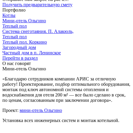
Получить предварительную смету
Портфолио
Котлы
Мини‑‏отель Ольгино
Теплый пол
Система снеготаяния. П. Алакюль,
Теплый пол
Теплый пол. Коркино
Загородный дом
Частный дом в п. Ленинское
Перейти в раздел
О нас говорят
Мини-отель Ольгино
«Благодарю сотрудников компании АРИС за отличную
работу! Проектирование, подбор оптимального оборудования,
монтаж под ключ автономной системы отопления и
водоснабжения для отеля 200 м² — все было сделано в срок,
по ценам, согласованным при заключении договора».
Проект:
мини-отель Ольгино
Установка всех инженерных систем и монтаж котельной.