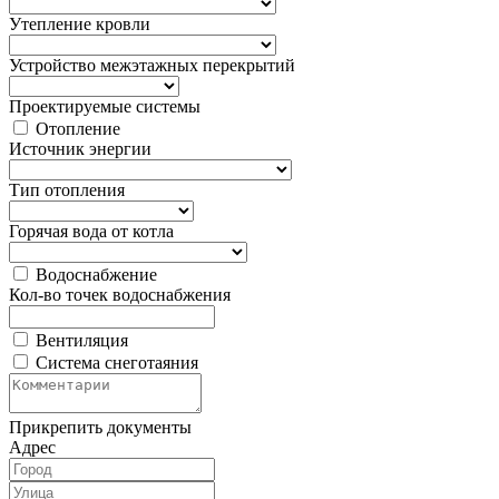
Утепление кровли
Устройство межэтажных перекрытий
Проектируемые системы
Отопление
Источник энергии
Тип отопления
Горячая вода от котла
Водоснабжение
Кол-во точек водоснабжения
Вентиляция
Система снеготаяния
Прикрепить документы
Адрес