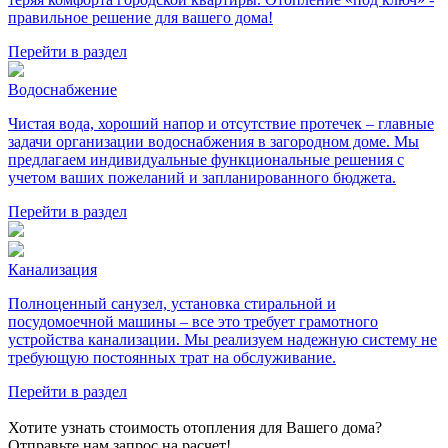
правильное решение для вашего дома!
Перейти в раздел
Водоснабжение
Чистая вода, хороший напор и отсутствие протечек – главные
задачи организации водоснабжения в загородном доме. Мы
предлагаем индивидуальные функциональные решения с
учетом ваших пожеланий и запланированного бюджета.
Перейти в раздел
Канализация
Полноценный санузел, установка стиральной и
посудомоечной машины – все это требует грамотного
устройства канализации. Мы реализуем надежную систему не
требующую постоянных трат на обслуживание.
Перейти в раздел
Хотите узнать стоимость отопления для Вашего дома?
Отправьте нам запрос на расчет!