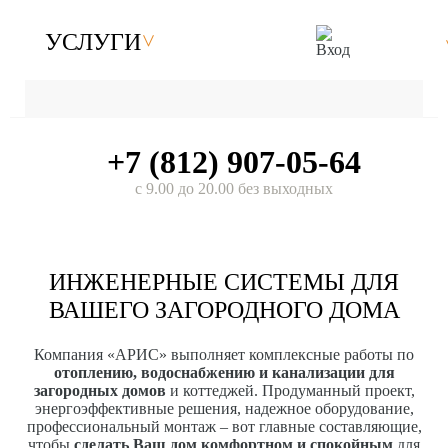
УСЛУГИ
+7 (812) 907-05-64
с 9.00 до 20.00 без выходных
ИНЖЕНЕРНЫЕ СИСТЕМЫ ДЛЯ
ВАШЕГО ЗАГОРОДНОГО ДОМА
Компания «АРИС» выполняет комплексные работы по
отоплению, водоснабжению и канализации для
загородных домов
и коттеджей. Продуманный проект,
энергоэффективные решения, надежное оборудование,
профессиональный монтаж – вот главные составляющие,
чтобы
сделать Ваш дом комфортном и спокойным
для