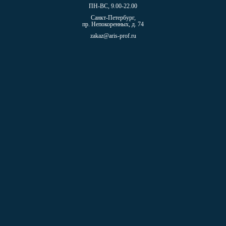
ПН-ВС, 9.00-22.00
Санкт-Петербург,
пр. Непокоренных, д. 74
zakaz@aris-prof.ru