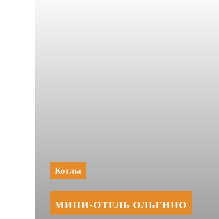
Котлы
МИНИ‑‏ОТЕЛЬ ОЛЬГИНО