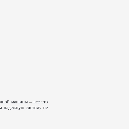
ечной машины – все это
ем надежную систему не