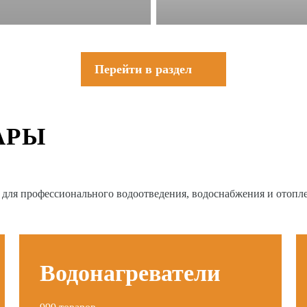
Перейти в раздел
АРЫ
в для профессионального водоотведения, водоснабжения и отопл
Водонагреватели