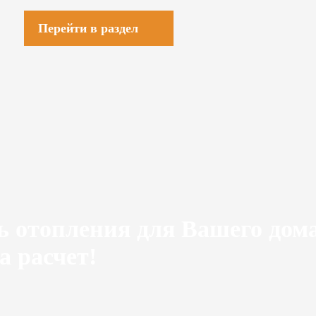
Перейти в раздел
ь отопления для Вашего дом
а расчет!