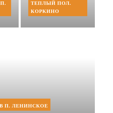
П.
ТЕПЛЫЙ ПОЛ.
КОРКИНО
В П. ЛЕНИНСКОЕ