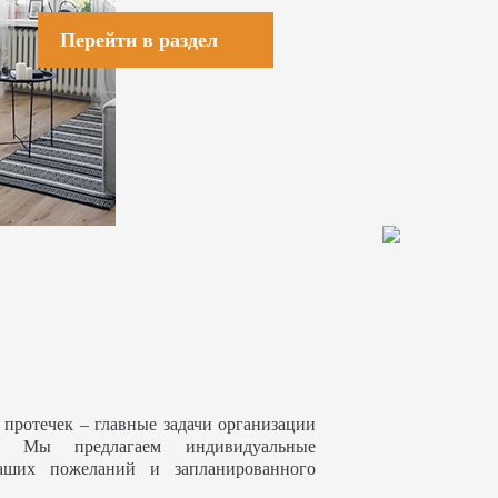
Перейти в раздел
 протечек – главные задачи организации
. Мы предлагаем индивидуальные
аших пожеланий и запланированного