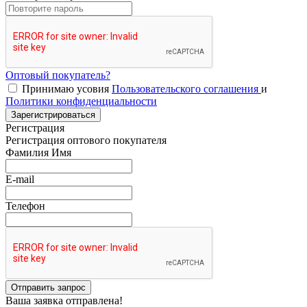
Оптовый покупатель?
Принимаю усовия
Пользовательского соглашения
и
Политики конфиденциальности
Зарегистрироваться
Регистрация
Регистрация оптового покупателя
Фамилия Имя
E-mail
Телефон
Отправить запрос
Ваша заявка отправлена!