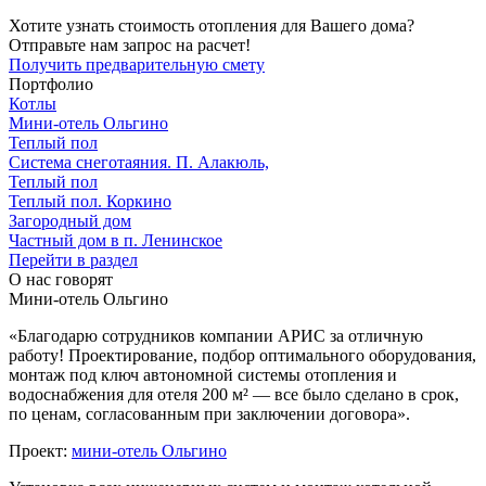
Хотите узнать стоимость отопления для Вашего дома?
Отправьте нам запрос на расчет!
Получить предварительную смету
Портфолио
Котлы
Мини‑‏отель Ольгино
Теплый пол
Система снеготаяния. П. Алакюль,
Теплый пол
Теплый пол. Коркино
Загородный дом
Частный дом в п. Ленинское
Перейти в раздел
О нас говорят
Мини-отель Ольгино
«Благодарю сотрудников компании АРИС за отличную
работу! Проектирование, подбор оптимального оборудования,
монтаж под ключ автономной системы отопления и
водоснабжения для отеля 200 м² — все было сделано в срок,
по ценам, согласованным при заключении договора».
Проект:
мини-отель Ольгино