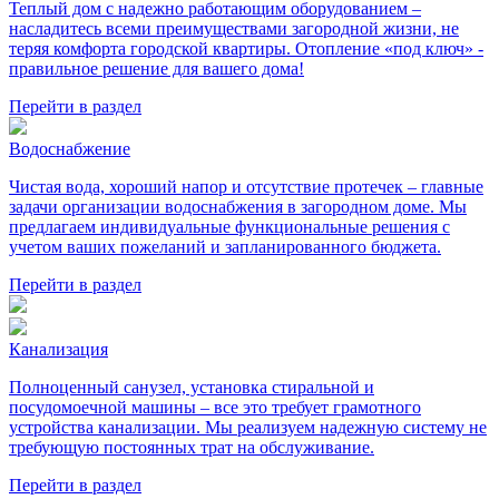
Теплый дом с надежно работающим оборудованием –
насладитесь всеми преимуществами загородной жизни, не
теряя комфорта городской квартиры. Отопление «под ключ» -
правильное решение для вашего дома!
Перейти в раздел
Водоснабжение
Чистая вода, хороший напор и отсутствие протечек – главные
задачи организации водоснабжения в загородном доме. Мы
предлагаем индивидуальные функциональные решения с
учетом ваших пожеланий и запланированного бюджета.
Перейти в раздел
Канализация
Полноценный санузел, установка стиральной и
посудомоечной машины – все это требует грамотного
устройства канализации. Мы реализуем надежную систему не
требующую постоянных трат на обслуживание.
Перейти в раздел