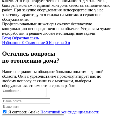
ключ». Это гарантирует четкое понимание задач заказчика,
быстрый монтаж и единый контроль качества выполненных
работ. При закупке оборудования непосредственно у нас
заказчику гарантируется скидка на монтаж и сервисное
обслуживание.
Профессиональные инженеры окажут бесплатную
консультацию непосредственно на объекте. Устраняем чужие
недоработки и решаем любые нестандартные задачи!
Вход
Обратная связь
Избранное
0
Сравнение
0
Корзина
0
п
Остались вопросы
по отоплению дома?
Наши специалисты обладают большим опытом в данной
области. Они с удовольствием проконсультирует вас по
любому вопросу связанных с монтажем, выбором
оборудования, стоимости и сроков работ.
Я согласен (-на) с
Политикой конфиденциальности