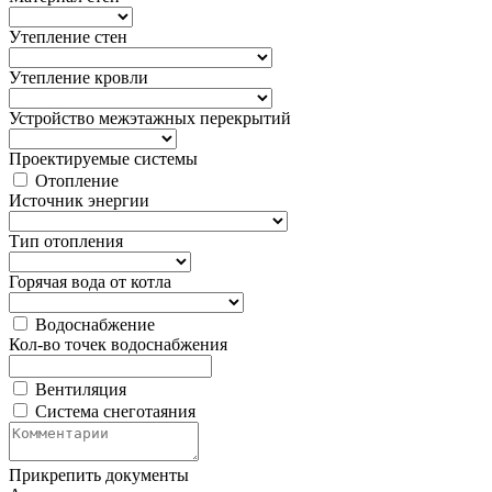
Утепление стен
Утепление кровли
Устройство межэтажных перекрытий
Проектируемые системы
Отопление
Источник энергии
Тип отопления
Горячая вода от котла
Водоснабжение
Кол-во точек водоснабжения
Вентиляция
Система снеготаяния
Прикрепить документы