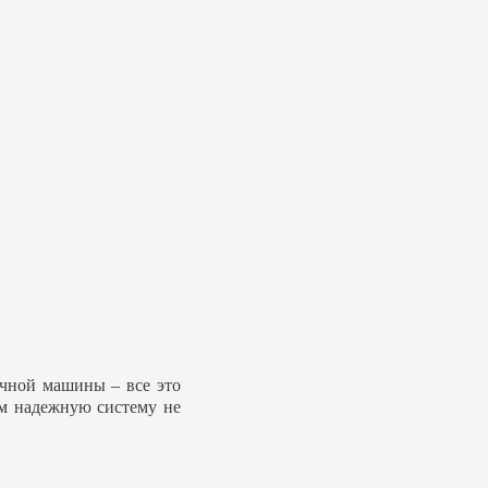
ечной машины – все это
ем надежную систему не