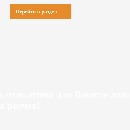
Перейти в раздел
ь отопления для Вашего дом
а расчет!