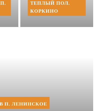
П.
ТЕПЛЫЙ ПОЛ.
КОРКИНО
В П. ЛЕНИНСКОЕ