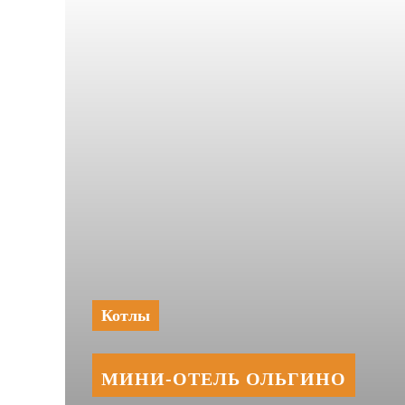
Котлы
МИНИ‑‏ОТЕЛЬ ОЛЬГИНО