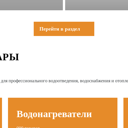
Перейти в раздел
АРЫ
в для профессионального водоотведения, водоснабжения и отопл
Водонагреватели