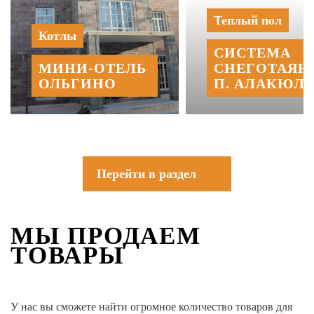
Теплый пол
Котлы
СИСТЕМА
МИНИ‑‏ОТЕЛЬ
СНЕГОТАЯН
ОЛЬГИНО
П. АЛАКЮЛЬ
Перейти в раздел
МЫ ПРОДАЕМ
ТОВАРЫ
У нас вы сможете найти огромное количество товаров для