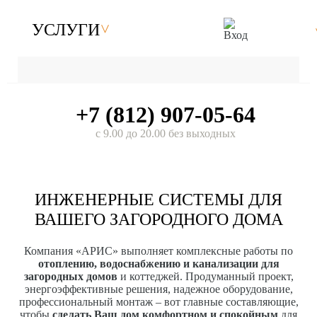
УСЛУГИ
+7 (812) 907-05-64
с 9.00 до 20.00 без выходных
ИНЖЕНЕРНЫЕ СИСТЕМЫ ДЛЯ
ВАШЕГО ЗАГОРОДНОГО ДОМА
Компания «АРИС» выполняет комплексные работы по
отоплению, водоснабжению и канализации для
загородных домов
и коттеджей. Продуманный проект,
энергоэффективные решения, надежное оборудование,
профессиональный монтаж – вот главные составляющие,
чтобы
сделать Ваш дом комфортном и спокойным
для