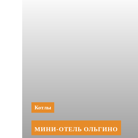
Котлы
МИНИ‑‏ОТЕЛЬ ОЛЬГИНО