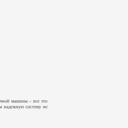
ечной машины – все это
ем надежную систему не