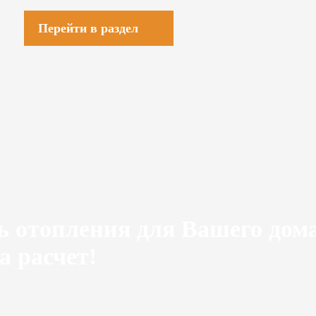
Перейти в раздел
ь отопления для Вашего дом
а расчет!