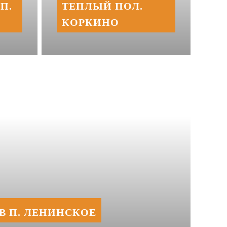
П.
ТЕПЛЫЙ ПОЛ.
КОРКИНО
В П. ЛЕНИНСКОЕ