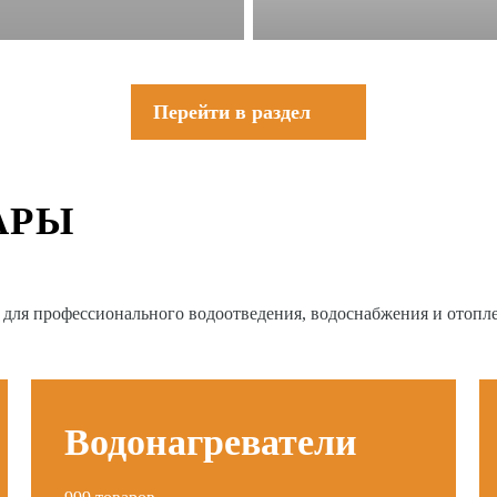
Перейти в раздел
АРЫ
в для профессионального водоотведения, водоснабжения и отопл
Водонагреватели