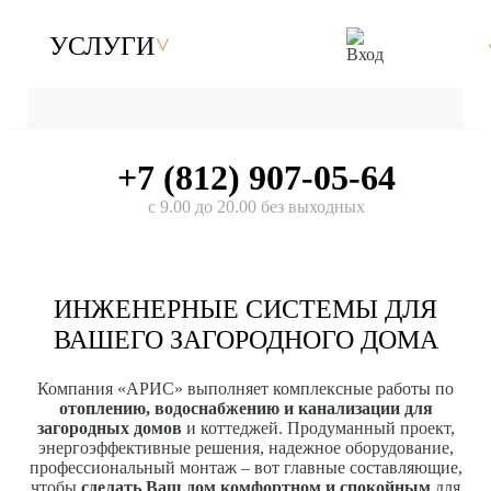
УСЛУГИ
+7 (812) 907-05-64
с 9.00 до 20.00 без выходных
ИНЖЕНЕРНЫЕ СИСТЕМЫ ДЛЯ
ВАШЕГО ЗАГОРОДНОГО ДОМА
Компания «АРИС» выполняет комплексные работы по
отоплению, водоснабжению и канализации для
загородных домов
и коттеджей. Продуманный проект,
энергоэффективные решения, надежное оборудование,
профессиональный монтаж – вот главные составляющие,
чтобы
сделать Ваш дом комфортном и спокойным
для