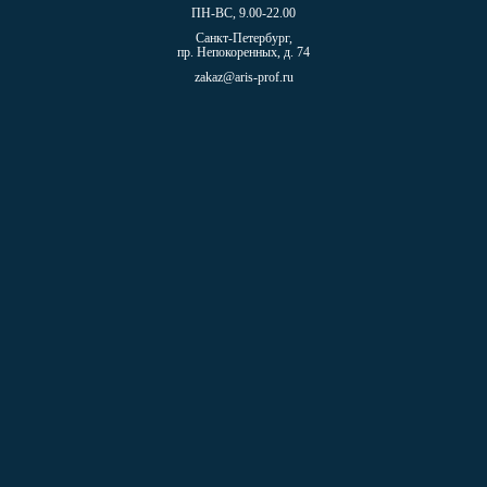
ПН-ВС, 9.00-22.00
Санкт-Петербург,
пр. Непокоренных, д. 74
zakaz@aris-prof.ru