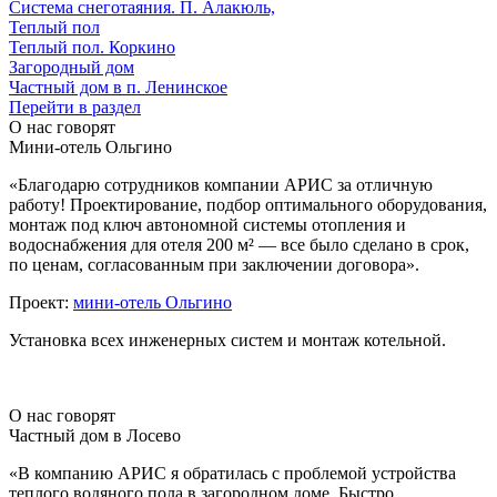
Система снеготаяния. П. Алакюль,
Теплый пол
Теплый пол. Коркино
Загородный дом
Частный дом в п. Ленинское
Перейти в раздел
О нас говорят
Мини-отель Ольгино
«Благодарю сотрудников компании АРИС за отличную
работу! Проектирование, подбор оптимального оборудования,
монтаж под ключ автономной системы отопления и
водоснабжения для отеля 200 м² — все было сделано в срок,
по ценам, согласованным при заключении договора».
Проект:
мини-отель Ольгино
Установка всех инженерных систем и монтаж котельной.
О нас говорят
Частный дом в Лосево
«В компанию АРИС я обратилась с проблемой устройства
теплого водяного пола в загородном доме. Быстро