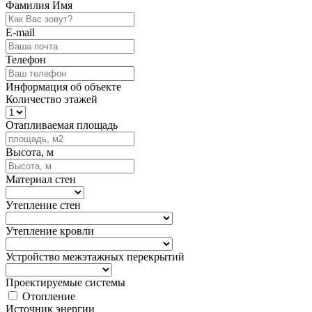
Фамилия Имя
E-mail
Телефон
Информация об объекте
Количество этажей
Отапливаемая площадь
Высота, м
Материал стен
Утепление стен
Утепление кровли
Устройство межэтажных перекрытий
Проектируемые системы
Отопление
Источник энергии