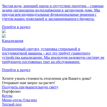
Чистая вода, хороший напор и отсутствие протечек – главные
задачи организации водоснабжения в загородном доме. Мы
предлагаем индивидуальные функциональные решения с
учетом ваших пожеланий и запланированного бюджета.
Перейти в раздел
Канализация
Полноценный санузел, установка стиральной и
посудомоечной машины – все это требует грамотного
устройства канализации. Мы реализуем надежную систему не
требующую постоянных трат на обслуживание.
Перейти в раздел
Хотите узнать стоимость отопления для Вашего дома?
Отправьте нам запрос на расчет!
Получить предварительную смету
Портфолио
Котлы
Мини‑‏отель Ольгино
Теплый пол