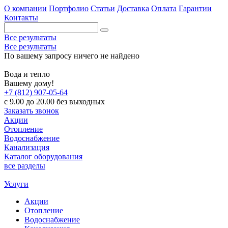
О компании
Портфолио
Статьи
Доставка
Оплата
Гарантии
Контакты
Все результаты
Все результаты
По вашему запросу ничего не найдено
Вода и тепло
Вашему дому!
+7 (812) 907-05-64
с 9.00 до 20.00 без выходных
Заказать звонок
Акции
Отопление
Водоснабжение
Канализация
Каталог оборудования
все разделы
Услуги
Акции
Отопление
Водоснабжение