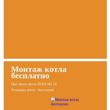
Монтаж котла
бесплатно
При заказе котла ZENA MS 24
Установка котла - бесплатно!