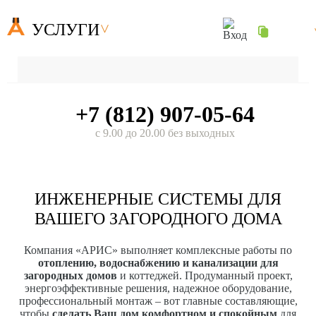
УСЛУГИ
+7 (812) 907-05-64
с 9.00 до 20.00 без выходных
ИНЖЕНЕРНЫЕ СИСТЕМЫ ДЛЯ
ВАШЕГО ЗАГОРОДНОГО ДОМА
Компания «АРИС» выполняет комплексные работы по
отоплению, водоснабжению и канализации для
загородных домов
и коттеджей. Продуманный проект,
энергоэффективные решения, надежное оборудование,
профессиональный монтаж – вот главные составляющие,
чтобы
сделать Ваш дом комфортном и спокойным
для