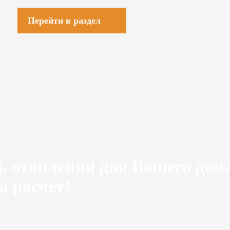
Перейти в раздел
ь отопления для Вашего дом
а расчет!