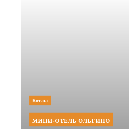
Котлы
МИНИ‑‏ОТЕЛЬ ОЛЬГИНО