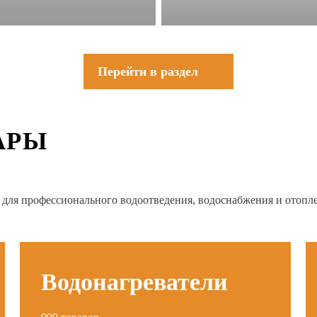
Перейти в раздел
АРЫ
в для профессионального водоотведения, водоснабжения и отопл
Водонагреватели