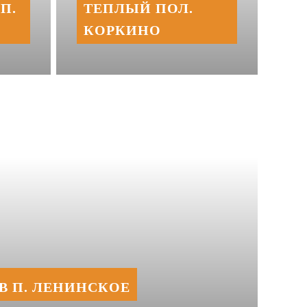
П.
ТЕПЛЫЙ ПОЛ.
КОРКИНО
В П. ЛЕНИНСКОЕ