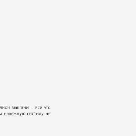
ечной машины – все это
ем надежную систему не