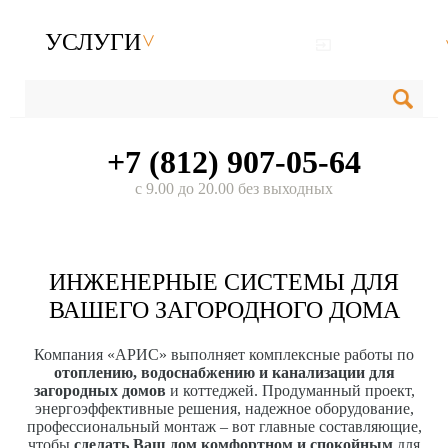
УСЛУГИ
+7 (812) 907-05-64
с 9.00 до 20.00 без выходных
ИНЖЕНЕРНЫЕ СИСТЕМЫ ДЛЯ
ВАШЕГО ЗАГОРОДНОГО ДОМА
Компания «АРИС» выполняет комплексные работы по
отоплению, водоснабжению и канализации для
загородных домов
и коттеджей. Продуманный проект,
энергоэффективные решения, надежное оборудование,
профессиональный монтаж – вот главные составляющие,
чтобы
сделать Ваш дом комфортном и спокойным
для