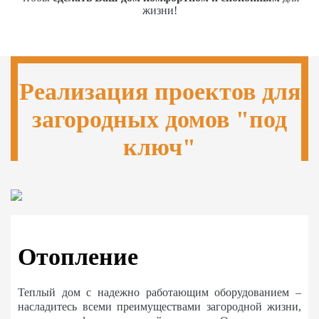
жизни!
Реализация проектов для
загородных домов "под
ключ"
Отопление
Теплый дом с надежно работающим оборудованием –
насладитесь всеми преимуществами загородной жизни,