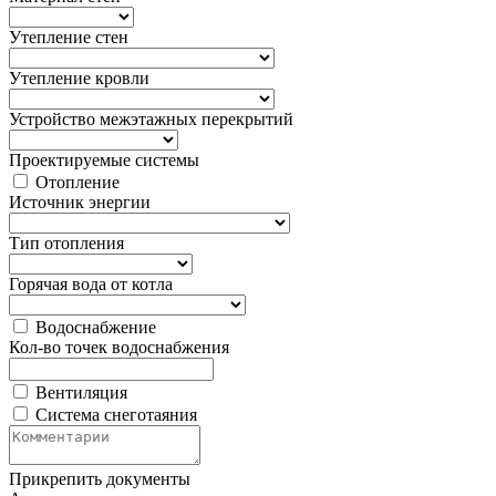
Утепление стен
Утепление кровли
Устройство межэтажных перекрытий
Проектируемые системы
Отопление
Источник энергии
Тип отопления
Горячая вода от котла
Водоснабжение
Кол-во точек водоснабжения
Вентиляция
Система снеготаяния
Прикрепить документы