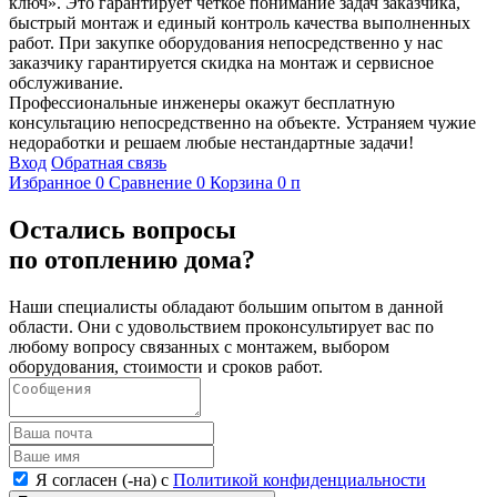
ключ». Это гарантирует четкое понимание задач заказчика,
быстрый монтаж и единый контроль качества выполненных
работ. При закупке оборудования непосредственно у нас
заказчику гарантируется скидка на монтаж и сервисное
обслуживание.
Профессиональные инженеры окажут бесплатную
консультацию непосредственно на объекте. Устраняем чужие
недоработки и решаем любые нестандартные задачи!
Вход
Обратная связь
Избранное
0
Сравнение
0
Корзина
0
п
Остались вопросы
по отоплению дома?
Наши специалисты обладают большим опытом в данной
области. Они с удовольствием проконсультирует вас по
любому вопросу связанных с монтажем, выбором
оборудования, стоимости и сроков работ.
Я согласен (-на) с
Политикой конфиденциальности