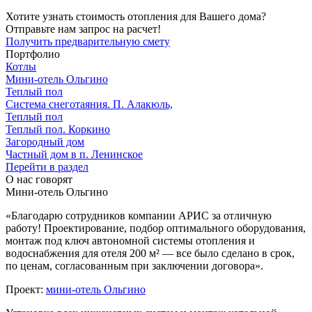
Хотите узнать стоимость отопления для Вашего дома?
Отправьте нам запрос на расчет!
Получить предварительную смету
Портфолио
Котлы
Мини‑‏отель Ольгино
Теплый пол
Система снеготаяния. П. Алакюль,
Теплый пол
Теплый пол. Коркино
Загородный дом
Частный дом в п. Ленинское
Перейти в раздел
О нас говорят
Мини-отель Ольгино
«Благодарю сотрудников компании АРИС за отличную
работу! Проектирование, подбор оптимального оборудования,
монтаж под ключ автономной системы отопления и
водоснабжения для отеля 200 м² — все было сделано в срок,
по ценам, согласованным при заключении договора».
Проект:
мини-отель Ольгино