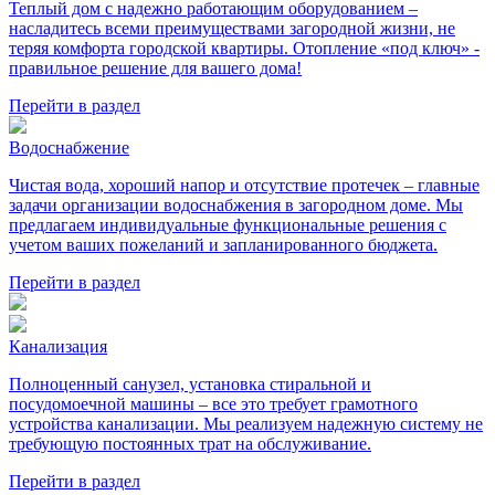
Теплый дом с надежно работающим оборудованием –
насладитесь всеми преимуществами загородной жизни, не
теряя комфорта городской квартиры. Отопление «под ключ» -
правильное решение для вашего дома!
Перейти в раздел
Водоснабжение
Чистая вода, хороший напор и отсутствие протечек – главные
задачи организации водоснабжения в загородном доме. Мы
предлагаем индивидуальные функциональные решения с
учетом ваших пожеланий и запланированного бюджета.
Перейти в раздел
Канализация
Полноценный санузел, установка стиральной и
посудомоечной машины – все это требует грамотного
устройства канализации. Мы реализуем надежную систему не
требующую постоянных трат на обслуживание.
Перейти в раздел