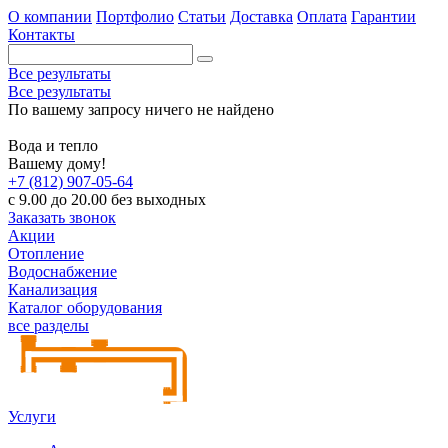
О компании
Портфолио
Статьи
Доставка
Оплата
Гарантии
Контакты
Все результаты
Все результаты
По вашему запросу ничего не найдено
Вода и тепло
Вашему дому!
+7 (812) 907-05-64
с 9.00 до 20.00 без выходных
Заказать звонок
Акции
Отопление
Водоснабжение
Канализация
Каталог оборудования
все разделы
Услуги