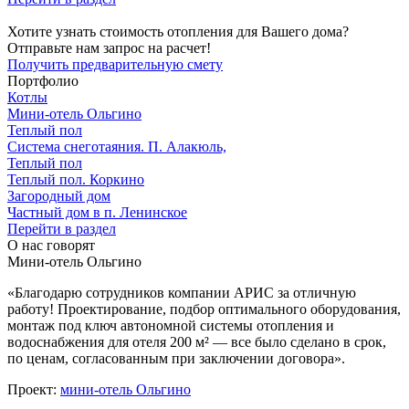
Хотите узнать стоимость отопления для Вашего дома?
Отправьте нам запрос на расчет!
Получить предварительную смету
Портфолио
Котлы
Мини‑‏отель Ольгино
Теплый пол
Система снеготаяния. П. Алакюль,
Теплый пол
Теплый пол. Коркино
Загородный дом
Частный дом в п. Ленинское
Перейти в раздел
О нас говорят
Мини-отель Ольгино
«Благодарю сотрудников компании АРИС за отличную
работу! Проектирование, подбор оптимального оборудования,
монтаж под ключ автономной системы отопления и
водоснабжения для отеля 200 м² — все было сделано в срок,
по ценам, согласованным при заключении договора».
Проект:
мини-отель Ольгино