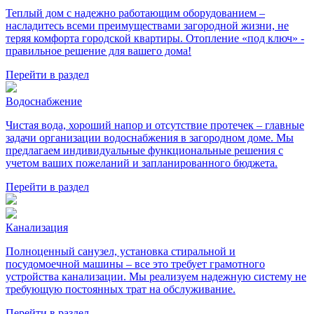
Теплый дом с надежно работающим оборудованием –
насладитесь всеми преимуществами загородной жизни, не
теряя комфорта городской квартиры. Отопление «под ключ» -
правильное решение для вашего дома!
Перейти в раздел
Водоснабжение
Чистая вода, хороший напор и отсутствие протечек – главные
задачи организации водоснабжения в загородном доме. Мы
предлагаем индивидуальные функциональные решения с
учетом ваших пожеланий и запланированного бюджета.
Перейти в раздел
Канализация
Полноценный санузел, установка стиральной и
посудомоечной машины – все это требует грамотного
устройства канализации. Мы реализуем надежную систему не
требующую постоянных трат на обслуживание.
Перейти в раздел