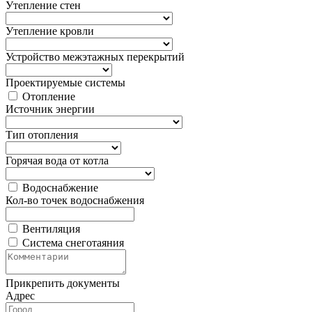
Утепление стен
Утепление кровли
Устройство межэтажных перекрытий
Проектируемые системы
Отопление
Источник энергии
Тип отопления
Горячая вода от котла
Водоснабжение
Кол-во точек водоснабжения
Вентиляция
Система снеготаяния
Прикрепить документы
Адрес