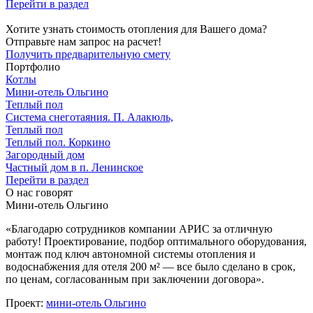
Перейти в раздел
Хотите узнать стоимость отопления для Вашего дома?
Отправьте нам запрос на расчет!
Получить предварительную смету
Портфолио
Котлы
Мини‑‏отель Ольгино
Теплый пол
Система снеготаяния. П. Алакюль,
Теплый пол
Теплый пол. Коркино
Загородный дом
Частный дом в п. Ленинское
Перейти в раздел
О нас говорят
Мини-отель Ольгино
«Благодарю сотрудников компании АРИС за отличную
работу! Проектирование, подбор оптимального оборудования,
монтаж под ключ автономной системы отопления и
водоснабжения для отеля 200 м² — все было сделано в срок,
по ценам, согласованным при заключении договора».
Проект:
мини-отель Ольгино