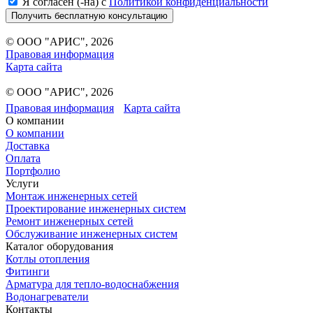
Я согласен (-на) с
Политикой конфиденциальности
Получить бесплатную консультацию
© ООО "АРИС", 2026
Правовая информация
Карта сайта
© ООО "АРИС", 2026
Правовая информация
Карта сайта
О компании
О компании
Доставка
Оплата
Портфолио
Услуги
Монтаж инженерных сетей
Проектирование инженерных систем
Ремонт инженерных сетей
Обслуживание инженерных систем
Каталог оборудования
Котлы отопления
Фитинги
Арматура для тепло-водоснабжения
Водонагреватели
Контакты