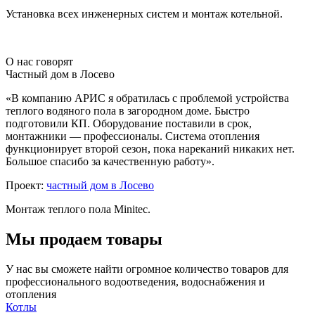
Установка всех инженерных систем и монтаж котельной.
О нас говорят
Частный дом в Лосево
«В компанию АРИС я обратилась с проблемой устройства
теплого водяного пола в загородном доме. Быстро
подготовили КП. Оборудование поставили в срок,
монтажники — профессионалы. Система отопления
функционирует второй сезон, пока нареканий никаких нет.
Большое спасибо за качественную работу».
Проект:
частный дом в Лосево
Монтаж теплого пола Minitec.
Мы продаем товары
У нас вы сможете найти огромное количество товаров для
профессионального водоотведения, водоснабжения и
отопления
Котлы