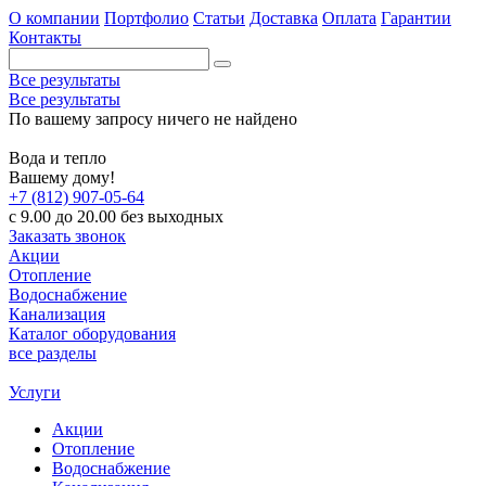
О компании
Портфолио
Статьи
Доставка
Оплата
Гарантии
Контакты
Все результаты
Все результаты
По вашему запросу ничего не найдено
Вода и тепло
Вашему дому!
+7 (812) 907-05-64
с 9.00 до 20.00 без выходных
Заказать звонок
Акции
Отопление
Водоснабжение
Канализация
Каталог оборудования
все разделы
Услуги
Акции
Отопление
Водоснабжение