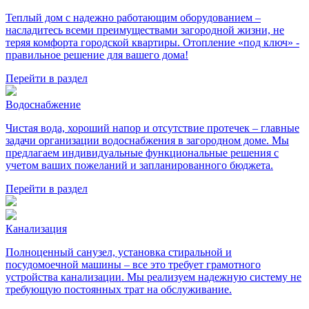
Теплый дом с надежно работающим оборудованием –
насладитесь всеми преимуществами загородной жизни, не
теряя комфорта городской квартиры. Отопление «под ключ» -
правильное решение для вашего дома!
Перейти в раздел
Водоснабжение
Чистая вода, хороший напор и отсутствие протечек – главные
задачи организации водоснабжения в загородном доме. Мы
предлагаем индивидуальные функциональные решения с
учетом ваших пожеланий и запланированного бюджета.
Перейти в раздел
Канализация
Полноценный санузел, установка стиральной и
посудомоечной машины – все это требует грамотного
устройства канализации. Мы реализуем надежную систему не
требующую постоянных трат на обслуживание.