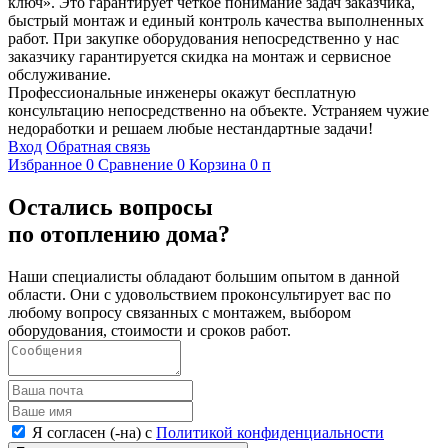
ключ». Это гарантирует четкое понимание задач заказчика,
быстрый монтаж и единый контроль качества выполненных
работ. При закупке оборудования непосредственно у нас
заказчику гарантируется скидка на монтаж и сервисное
обслуживание.
Профессиональные инженеры окажут бесплатную
консультацию непосредственно на объекте. Устраняем чужие
недоработки и решаем любые нестандартные задачи!
Вход
Обратная связь
Избранное
0
Сравнение
0
Корзина
0
п
Остались вопросы
по отоплению дома?
Наши специалисты обладают большим опытом в данной
области. Они с удовольствием проконсультирует вас по
любому вопросу связанных с монтажем, выбором
оборудования, стоимости и сроков работ.
Я согласен (-на) с
Политикой конфиденциальности