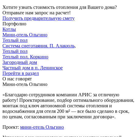
Хотите узнать стоимость отопления для Вашего дома?
Отправьте нам запрос на расчет!
Получить предварительную смету
Портфолио
Котлы
Мини‑‏отель Ольгино
Теплый пол
Система снеготаяния. П. Алакюль,
Теплый пол
Теплый пол. Коркино
Загородный дом
Частный дом в п. Ленинское
Перейти в раздел
О нас говорят
Мини-отель Ольгино
«Благодарю сотрудников компании АРИС за отличную
работу! Проектирование, подбор оптимального оборудования,
монтаж под ключ автономной системы отопления и
водоснабжения для отеля 200 м² — все было сделано в срок,
по ценам, согласованным при заключении договора».
Проект:
мини-отель Ольгино