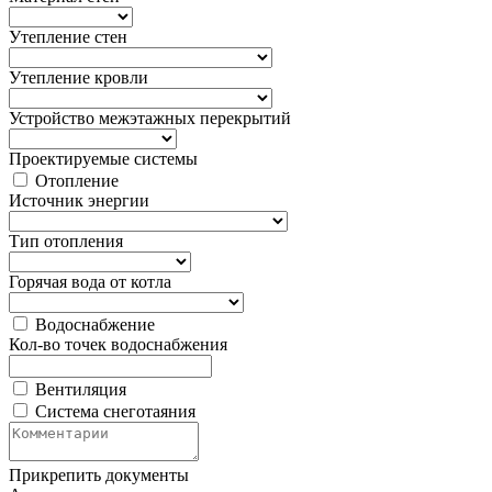
Утепление стен
Утепление кровли
Устройство межэтажных перекрытий
Проектируемые системы
Отопление
Источник энергии
Тип отопления
Горячая вода от котла
Водоснабжение
Кол-во точек водоснабжения
Вентиляция
Система снеготаяния
Прикрепить документы