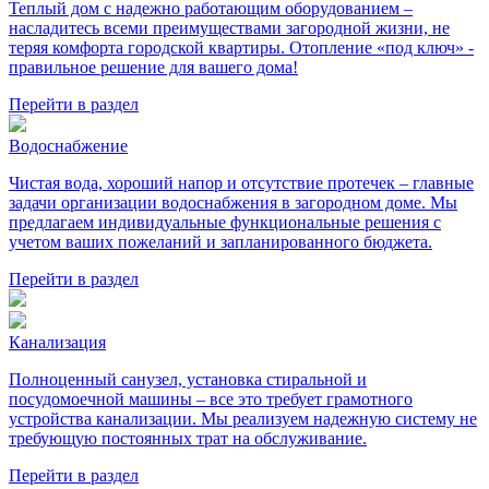
Теплый дом с надежно работающим оборудованием –
насладитесь всеми преимуществами загородной жизни, не
теряя комфорта городской квартиры. Отопление «под ключ» -
правильное решение для вашего дома!
Перейти в раздел
Водоснабжение
Чистая вода, хороший напор и отсутствие протечек – главные
задачи организации водоснабжения в загородном доме. Мы
предлагаем индивидуальные функциональные решения с
учетом ваших пожеланий и запланированного бюджета.
Перейти в раздел
Канализация
Полноценный санузел, установка стиральной и
посудомоечной машины – все это требует грамотного
устройства канализации. Мы реализуем надежную систему не
требующую постоянных трат на обслуживание.
Перейти в раздел