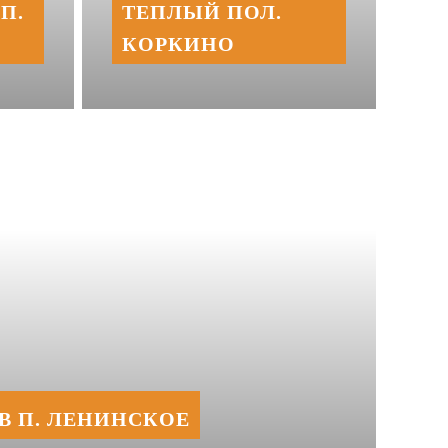
П.
ТЕПЛЫЙ ПОЛ.
КОРКИНО
В П. ЛЕНИНСКОЕ