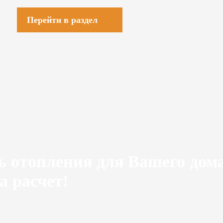
Перейти в раздел
ь отопления для Вашего дом
а расчет!