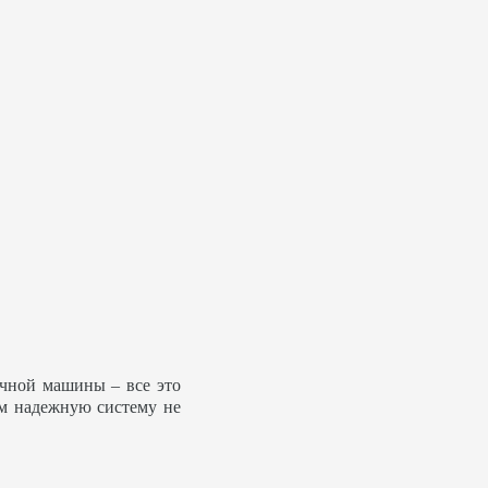
ечной машины – все это
ем надежную систему не