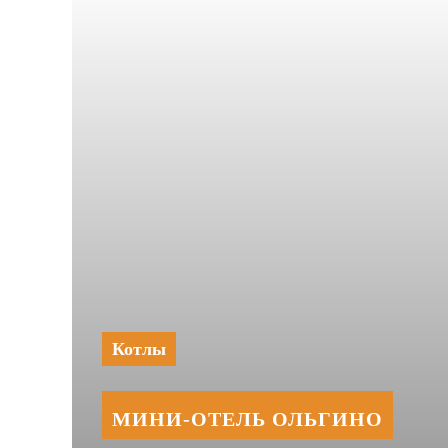
Котлы
МИНИ‑‏ОТЕЛЬ ОЛЬГИНО