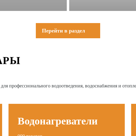
Перейти в раздел
АРЫ
в для профессионального водоотведения, водоснабжения и отопл
Водонагреватели