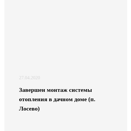
27.04.2020
Завершен монтаж системы
отопления в дачном доме (п.
Лосево)