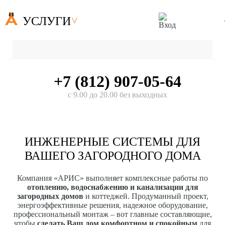
УСЛУГИ
+7 (812) 907-05-64
с 9.00 до 20.00 без выходных
ИНЖЕНЕРНЫЕ СИСТЕМЫ ДЛЯ
ВАШЕГО ЗАГОРОДНОГО ДОМА
Компания «АРИС» выполняет комплексные работы по
отоплению, водоснабжению и канализации для
загородных домов
и коттеджей. Продуманный проект,
энергоэффективные решения, надежное оборудование,
профессиональный монтаж – вот главные составляющие,
чтобы
сделать Ваш дом комфортном и спокойным
для