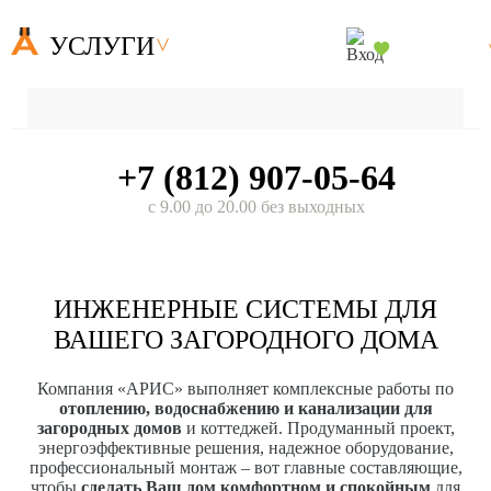
УСЛУГИ
+7 (812) 907-05-64
с 9.00 до 20.00 без выходных
ИНЖЕНЕРНЫЕ СИСТЕМЫ ДЛЯ
ВАШЕГО ЗАГОРОДНОГО ДОМА
Компания «АРИС» выполняет комплексные работы по
отоплению, водоснабжению и канализации для
загородных домов
и коттеджей. Продуманный проект,
энергоэффективные решения, надежное оборудование,
профессиональный монтаж – вот главные составляющие,
чтобы
сделать Ваш дом комфортном и спокойным
для