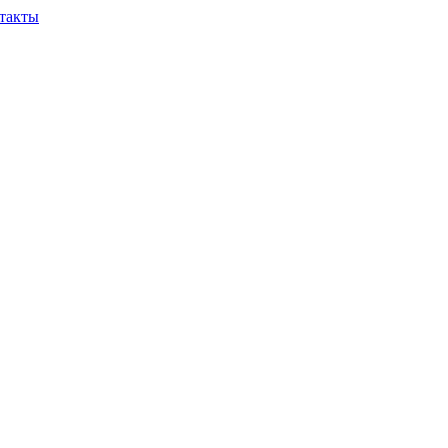
такты