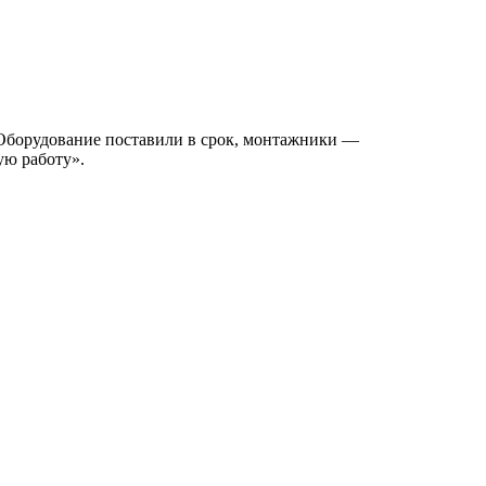
 Оборудование поставили в срок, монтажники —
ую работу».