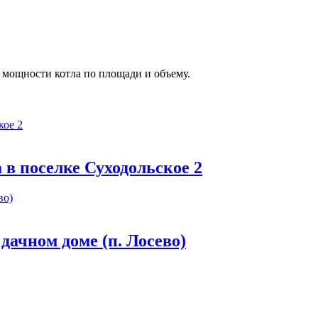
и мощности котла по площади и объему.
в поселке Суходольское 2
дачном доме (п. Лосево)