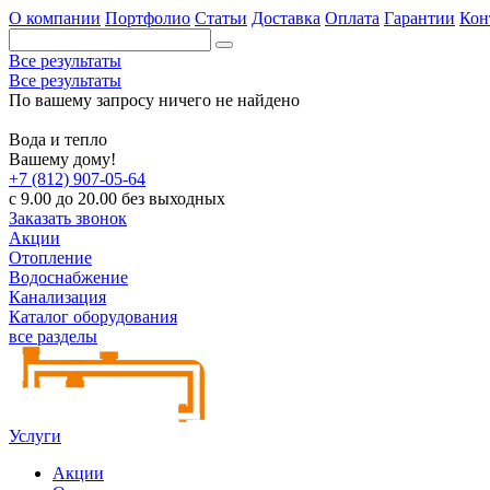
О компании
Портфолио
Статьи
Доставка
Оплата
Гарантии
Кон
Все результаты
Все результаты
По вашему запросу ничего не найдено
Вода и тепло
Вашему дому!
+7 (812) 907-05-64
с 9.00 до 20.00 без выходных
Заказать звонок
Акции
Отопление
Водоснабжение
Канализация
Каталог оборудования
все разделы
Услуги
Акции