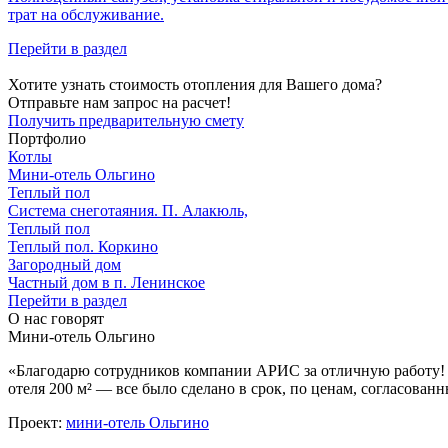
трат на обслуживание.
Перейти в раздел
Хотите узнать стоимость отопления для Вашего дома?
Отправьте нам запрос на расчет!
Получить предварительную смету
Портфолио
Котлы
Мини‑‏отель Ольгино
Теплый пол
Система снеготаяния. П. Алакюль,
Теплый пол
Теплый пол. Коркино
Загородный дом
Частный дом в п. Ленинское
Перейти в раздел
О нас говорят
Мини-отель Ольгино
«Благодарю сотрудников компании АРИС за отличную работу! 
отеля 200 м² — все было сделано в срок, по ценам, согласован
Проект:
мини-отель Ольгино