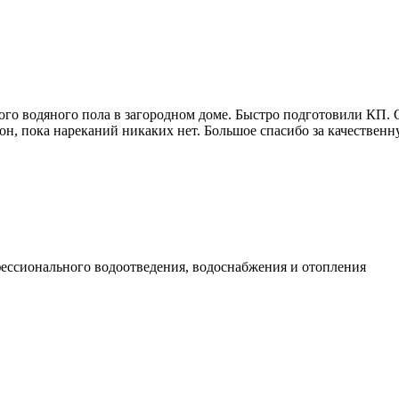
ого водяного пола в загородном доме. Быстро подготовили КП.
н, пока нареканий никаких нет. Большое спасибо за качественн
фессионального водоотведения, водоснабжения и отопления