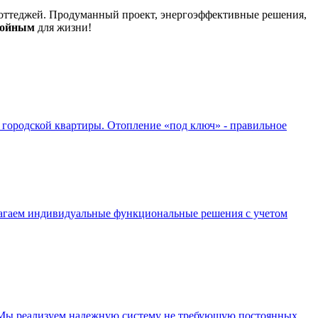
оттеджей. Продуманный проект, энергоэффективные решения,
койным
для жизни!
 городской квартиры. Отопление «под ключ» - правильное
длагаем индивидуальные функциональные решения с учетом
. Мы реализуем надежную систему не требующую постоянных