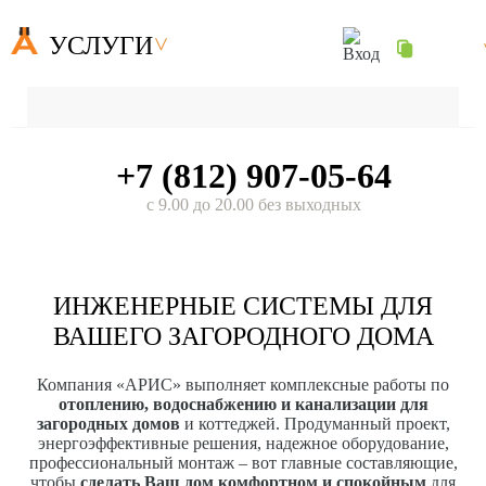
УСЛУГИ
+7 (812) 907-05-64
с 9.00 до 20.00 без выходных
ИНЖЕНЕРНЫЕ СИСТЕМЫ ДЛЯ
ВАШЕГО ЗАГОРОДНОГО ДОМА
Компания «АРИС» выполняет комплексные работы по
отоплению, водоснабжению и канализации для
загородных домов
и коттеджей. Продуманный проект,
энергоэффективные решения, надежное оборудование,
профессиональный монтаж – вот главные составляющие,
чтобы
сделать Ваш дом комфортном и спокойным
для