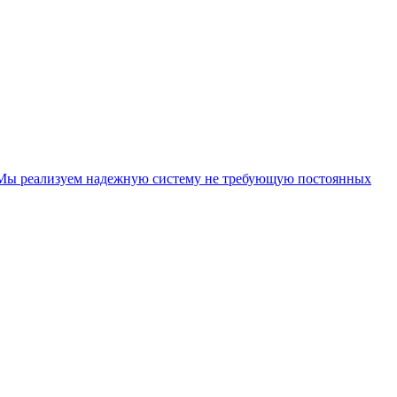
. Мы реализуем надежную систему не требующую постоянных