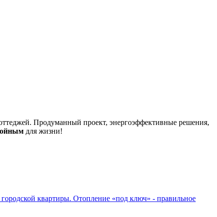
оттеджей. Продуманный проект, энергоэффективные решения,
койным
для жизни!
 городской квартиры. Отопление «под ключ» - правильное