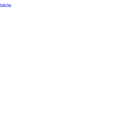
такты