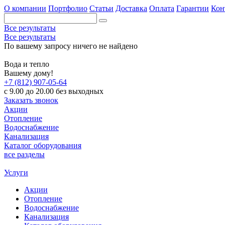
О компании
Портфолио
Статьи
Доставка
Оплата
Гарантии
Кон
Все результаты
Все результаты
По вашему запросу ничего не найдено
Вода и тепло
Вашему дому!
+7 (812) 907-05-64
с 9.00 до 20.00 без выходных
Заказать звонок
Акции
Отопление
Водоснабжение
Канализация
Каталог оборудования
все разделы
Услуги
Акции
Отопление
Водоснабжение
Канализация