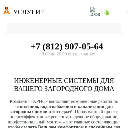
УСЛУГИ
+7 (812) 907-05-64
с 9.00 до 20.00 без выходных
ИНЖЕНЕРНЫЕ СИСТЕМЫ ДЛЯ
ВАШЕГО ЗАГОРОДНОГО ДОМА
Компания «АРИС» выполняет комплексные работы по
отоплению, водоснабжению и канализации для
загородных домов
и коттеджей. Продуманный проект,
энергоэффективные решения, надежное оборудование,
профессиональный монтаж – вот главные составляющие,
чтобы
сделать Ваш дом комфортном и спокойным
для