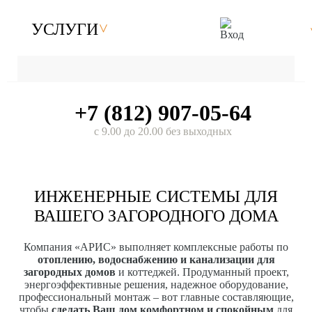
УСЛУГИ
+7 (812) 907-05-64
с 9.00 до 20.00 без выходных
ИНЖЕНЕРНЫЕ СИСТЕМЫ ДЛЯ
ВАШЕГО ЗАГОРОДНОГО ДОМА
Компания «АРИС» выполняет комплексные работы по
отоплению, водоснабжению и канализации для
загородных домов
и коттеджей. Продуманный проект,
энергоэффективные решения, надежное оборудование,
профессиональный монтаж – вот главные составляющие,
чтобы
сделать Ваш дом комфортном и спокойным
для