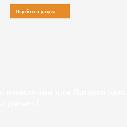
Перейти в раздел
ь отопления для Вашего дом
а расчет!