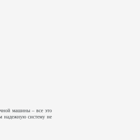
ечной машины – все это
ем надежную систему не