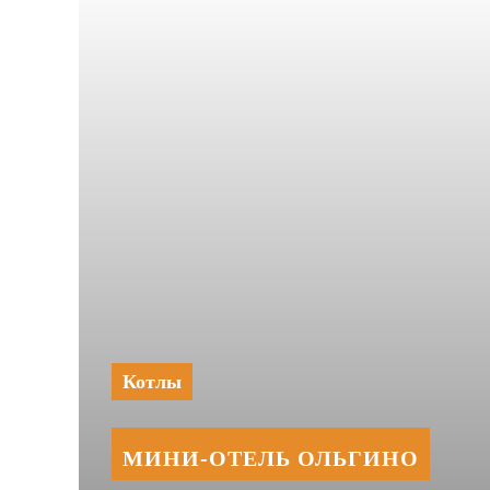
Котлы
МИНИ‑‏ОТЕЛЬ ОЛЬГИНО