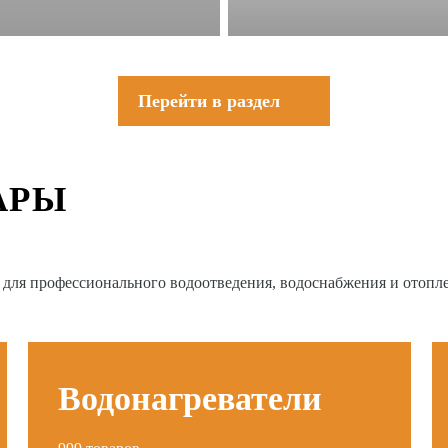
Перейти в раздел
АРЫ
в для профессионального водоотведения, водоснабжения и отопл
Водонагреватели