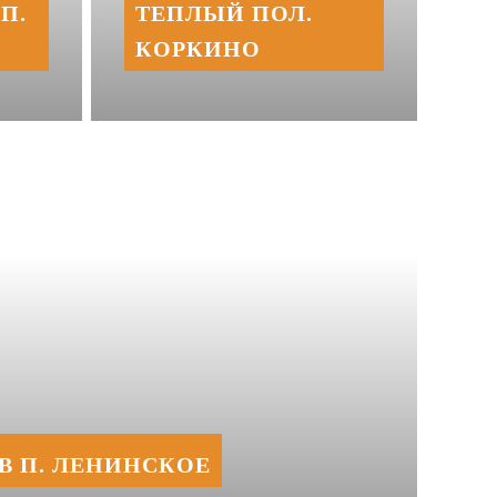
П.
ТЕПЛЫЙ ПОЛ.
КОРКИНО
В П. ЛЕНИНСКОЕ