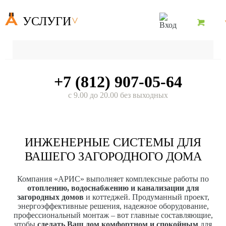
УСЛУГИ
+7 (812) 907-05-64
с 9.00 до 20.00 без выходных
ИНЖЕНЕРНЫЕ СИСТЕМЫ ДЛЯ
ВАШЕГО ЗАГОРОДНОГО ДОМА
Компания «АРИС» выполняет комплексные работы по
отоплению, водоснабжению и канализации для
загородных домов
и коттеджей. Продуманный проект,
энергоэффективные решения, надежное оборудование,
профессиональный монтаж – вот главные составляющие,
чтобы
сделать Ваш дом комфортном и спокойным
для