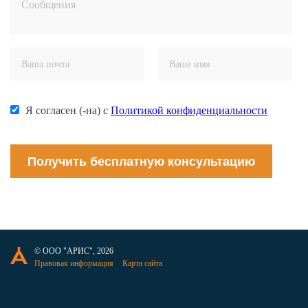
Я согласен (-на) с
Политикой конфиденциальности
Получить бесплатную консультацию
© ООО "АРИС", 2026
Правовая информация
Карта сайта