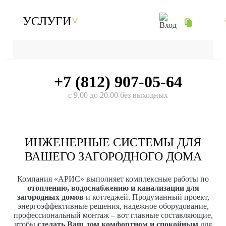
УСЛУГИ
+7 (812) 907-05-64
с 9.00 до 20.00 без выходных
ИНЖЕНЕРНЫЕ СИСТЕМЫ ДЛЯ
ВАШЕГО ЗАГОРОДНОГО ДОМА
Компания «АРИС» выполняет комплексные работы по
отоплению, водоснабжению и канализации для
загородных домов
и коттеджей. Продуманный проект,
энергоэффективные решения, надежное оборудование,
профессиональный монтаж – вот главные составляющие,
чтобы
сделать Ваш дом комфортном и спокойным
для