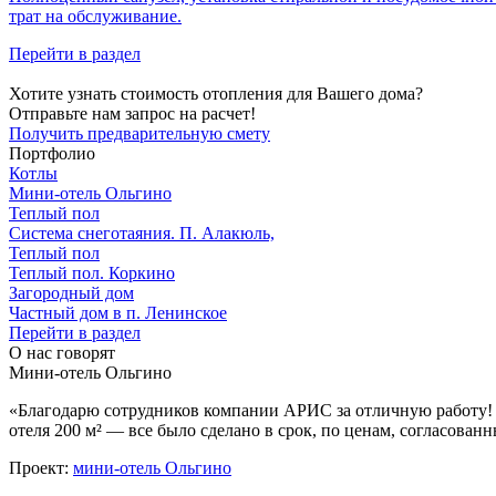
трат на обслуживание.
Перейти в раздел
Хотите узнать стоимость отопления для Вашего дома?
Отправьте нам запрос на расчет!
Получить предварительную смету
Портфолио
Котлы
Мини‑‏отель Ольгино
Теплый пол
Система снеготаяния. П. Алакюль,
Теплый пол
Теплый пол. Коркино
Загородный дом
Частный дом в п. Ленинское
Перейти в раздел
О нас говорят
Мини-отель Ольгино
«Благодарю сотрудников компании АРИС за отличную работу! 
отеля 200 м² — все было сделано в срок, по ценам, согласован
Проект:
мини-отель Ольгино