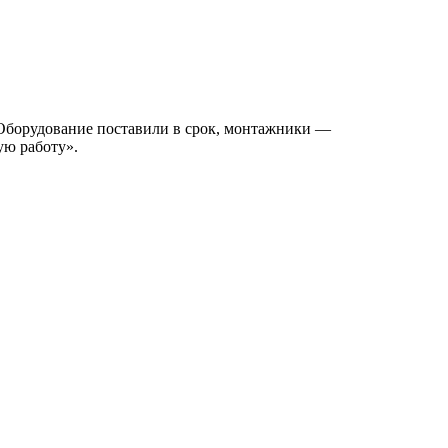
 Оборудование поставили в срок, монтажники —
ую работу».