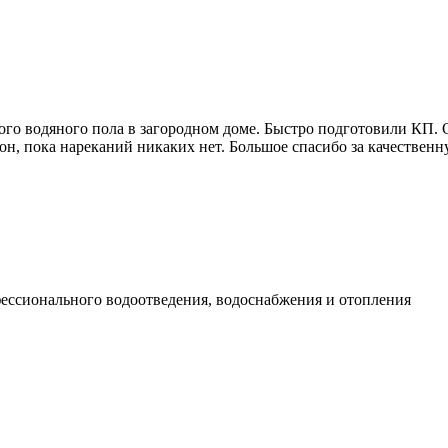
ого водяного пола в загородном доме. Быстро подготовили КП.
н, пока нареканий никаких нет. Большое спасибо за качественн
фессионального водоотведения, водоснабжения и отопления