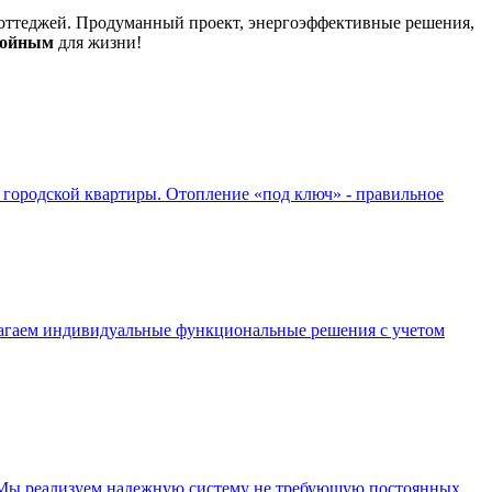
оттеджей. Продуманный проект, энергоэффективные решения,
койным
для жизни!
 городской квартиры. Отопление «под ключ» - правильное
длагаем индивидуальные функциональные решения с учетом
. Мы реализуем надежную систему не требующую постоянных