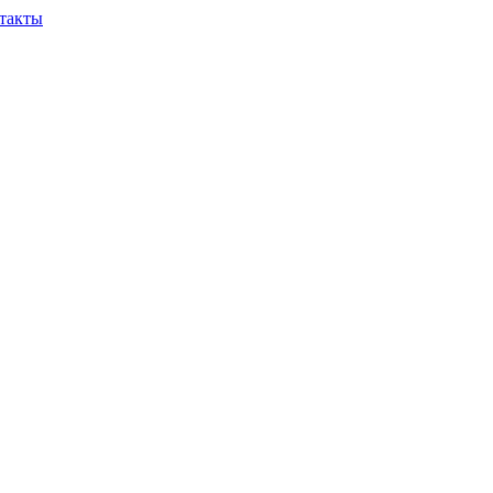
такты