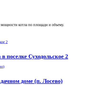
и мощности котла по площади и объему.
в поселке Суходольское 2
дачном доме (п. Лосево)