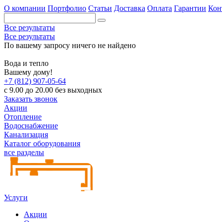
О компании
Портфолио
Статьи
Доставка
Оплата
Гарантии
Кон
Все результаты
Все результаты
По вашему запросу ничего не найдено
Вода и тепло
Вашему дому!
+7 (812) 907-05-64
с 9.00 до 20.00 без выходных
Заказать звонок
Акции
Отопление
Водоснабжение
Канализация
Каталог оборудования
все разделы
Услуги
Акции