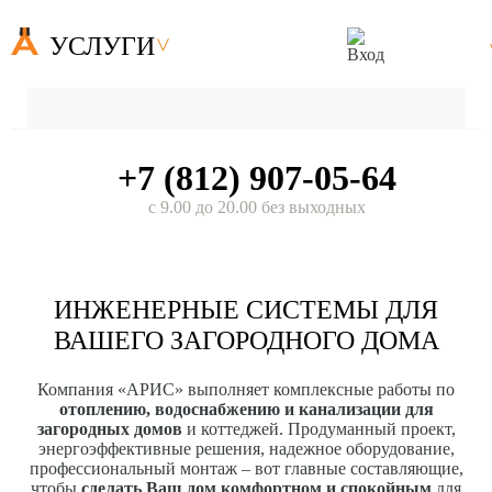
УСЛУГИ
+7 (812) 907-05-64
с 9.00 до 20.00 без выходных
ИНЖЕНЕРНЫЕ СИСТЕМЫ ДЛЯ
ВАШЕГО ЗАГОРОДНОГО ДОМА
Компания «АРИС» выполняет комплексные работы по
отоплению, водоснабжению и канализации для
загородных домов
и коттеджей. Продуманный проект,
энергоэффективные решения, надежное оборудование,
профессиональный монтаж – вот главные составляющие,
чтобы
сделать Ваш дом комфортном и спокойным
для