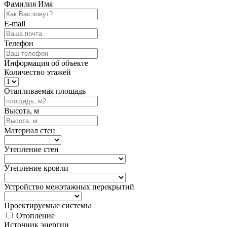
Фамилия Имя
E-mail
Телефон
Информация об объекте
Количество этажей
Отапливаемая площадь
Высота, м
Материал стен
Утепление стен
Утепление кровли
Устройство межэтажных перекрытий
Проектируемые системы
Отопление
Источник энергии