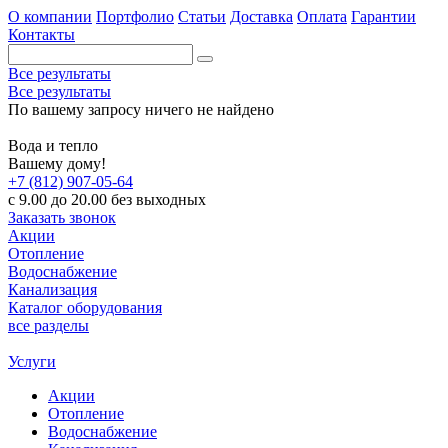
О компании
Портфолио
Статьи
Доставка
Оплата
Гарантии
Контакты
Все результаты
Все результаты
По вашему запросу ничего не найдено
Вода и тепло
Вашему дому!
+7 (812) 907-05-64
с 9.00 до 20.00 без выходных
Заказать звонок
Акции
Отопление
Водоснабжение
Канализация
Каталог оборудования
все разделы
Услуги
Акции
Отопление
Водоснабжение