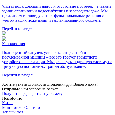
Чистая вода, хороший напор и отсутствие протечек – главные
задачи организации водоснабжения в загородном доме. Мы
предлагаем индивидуальные функциональные решения с
учетом ваших пожеланий и запланированного бюджета.
Перейти в раздел
Канализация
Полноценный санузел, установка стиральной и
посудомоечной машины – все это требует грамотного
устройства канализации. Мы реализуем надежную систему не
требующую постоянных трат на обслуживание.
Перейти в раздел
Хотите узнать стоимость отопления для Вашего дома?
Отправьте нам запрос на расчет!
Получить предварительную смету
Портфолио
Котлы
Мини‑‏отель Ольгино
Теплый пол