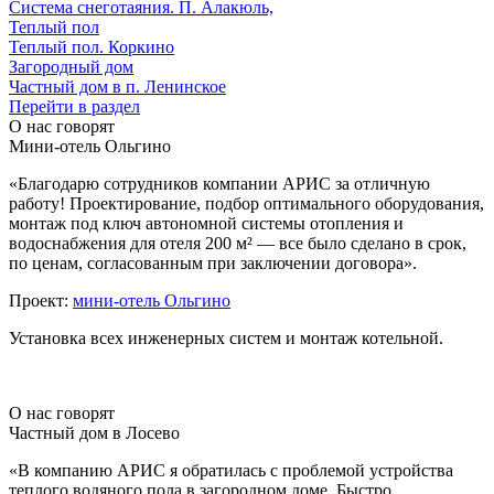
Система снеготаяния. П. Алакюль,
Теплый пол
Теплый пол. Коркино
Загородный дом
Частный дом в п. Ленинское
Перейти в раздел
О нас говорят
Мини-отель Ольгино
«Благодарю сотрудников компании АРИС за отличную
работу! Проектирование, подбор оптимального оборудования,
монтаж под ключ автономной системы отопления и
водоснабжения для отеля 200 м² — все было сделано в срок,
по ценам, согласованным при заключении договора».
Проект:
мини-отель Ольгино
Установка всех инженерных систем и монтаж котельной.
О нас говорят
Частный дом в Лосево
«В компанию АРИС я обратилась с проблемой устройства
теплого водяного пола в загородном доме. Быстро