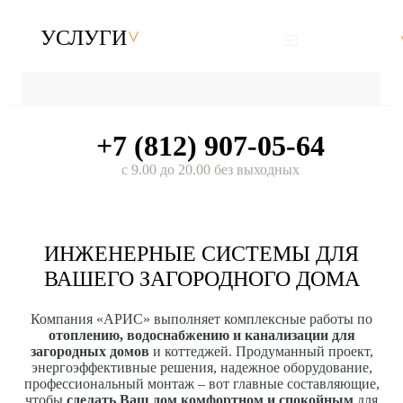
УСЛУГИ
+7 (812) 907-05-64
с 9.00 до 20.00 без выходных
ИНЖЕНЕРНЫЕ СИСТЕМЫ ДЛЯ
ВАШЕГО ЗАГОРОДНОГО ДОМА
Компания «АРИС» выполняет комплексные работы по
отоплению, водоснабжению и канализации для
загородных домов
и коттеджей. Продуманный проект,
энергоэффективные решения, надежное оборудование,
профессиональный монтаж – вот главные составляющие,
чтобы
сделать Ваш дом комфортном и спокойным
для