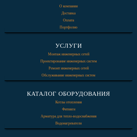
О компании
Доставка
Оплата
Портфолио
УСЛУГИ
Монтаж инженерных сетей
Проектирование инженерных систем
Ремонт инженерных сетей
Обслуживание инженерных систем
КАТАЛОГ ОБОРУДОВАНИЯ
Котлы отопления
Фитинги
Арматура для тепло-водоснабжения
Водонагреватели