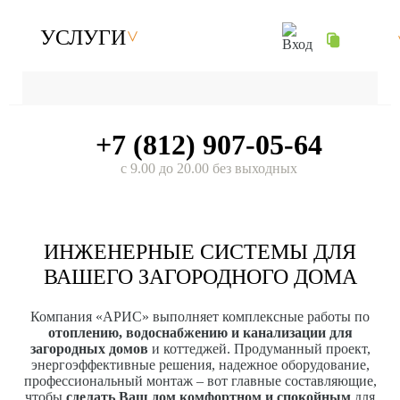
УСЛУГИ
+7 (812) 907-05-64
с 9.00 до 20.00 без выходных
ИНЖЕНЕРНЫЕ СИСТЕМЫ ДЛЯ
ВАШЕГО ЗАГОРОДНОГО ДОМА
Компания «АРИС» выполняет комплексные работы по
отоплению, водоснабжению и канализации для
загородных домов
и коттеджей. Продуманный проект,
энергоэффективные решения, надежное оборудование,
профессиональный монтаж – вот главные составляющие,
чтобы
сделать Ваш дом комфортном и спокойным
для