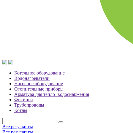
Котельное оборудование
Водонагреватели
Насосное оборудование
Отопительные приборы
Арматура для тепло- водоснабжения
Фитинги
Трубопроводы
Котлы
Все результаты
Все результаты