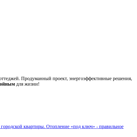
оттеджей. Продуманный проект, энергоэффективные решения,
койным
для жизни!
 городской квартиры. Отопление «под ключ» - правильное