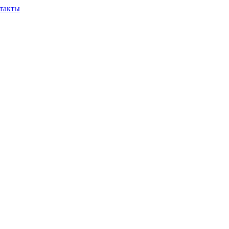
такты