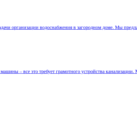
 задачи организации водоснабжения в загородном доме. Мы пре
 машины – все это требует грамотного устройства канализации