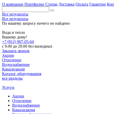
О компании
Портфолио
Статьи
Доставка
Оплата
Гарантии
Кон
Все результаты
Все результаты
По вашему запросу ничего не найдено
Вода и тепло
Вашему дому!
+7 (812) 907-05-64
с 9.00 до 20.00 без выходных
Заказать звонок
Акции
Отопление
Водоснабжение
Канализация
Каталог оборудования
все разделы
Услуги
Акции
Отопление
Водоснабжение
Канализация