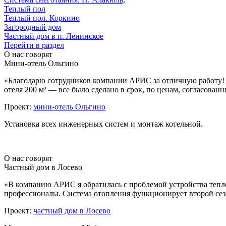
Теплый пол
Теплый пол. Коркино
Загородный дом
Частный дом в п. Ленинское
Перейти в раздел
О нас говорят
Мини-отель Ольгино
«Благодарю сотрудников компании АРИС за отличную работу! 
отеля 200 м² — все было сделано в срок, по ценам, согласован
Проект:
мини-отель Ольгино
Установка всех инженерных систем и монтаж котельной.
О нас говорят
Частный дом в Лосево
«В компанию АРИС я обратилась с проблемой устройства тепл
профессионалы. Система отопления функционирует второй сезо
Проект:
частный дом в Лосево