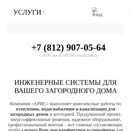
УСЛУГИ
+7 (812) 907-05-64
с 9.00 до 20.00 без выходных
ИНЖЕНЕРНЫЕ СИСТЕМЫ ДЛЯ
ВАШЕГО ЗАГОРОДНОГО ДОМА
Компания «АРИС» выполняет комплексные работы по
отоплению, водоснабжению и канализации для
загородных домов
и коттеджей. Продуманный проект,
энергоэффективные решения, надежное оборудование,
профессиональный монтаж – вот главные составляющие,
чтобы
сделать Ваш дом комфортном и спокойным
для