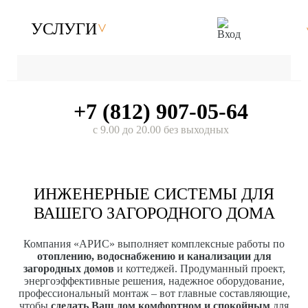
УСЛУГИ
+7 (812) 907-05-64
с 9.00 до 20.00 без выходных
ИНЖЕНЕРНЫЕ СИСТЕМЫ ДЛЯ
ВАШЕГО ЗАГОРОДНОГО ДОМА
Компания «АРИС» выполняет комплексные работы по
отоплению, водоснабжению и канализации для
загородных домов
и коттеджей. Продуманный проект,
энергоэффективные решения, надежное оборудование,
профессиональный монтаж – вот главные составляющие,
чтобы
сделать Ваш дом комфортном и спокойным
для