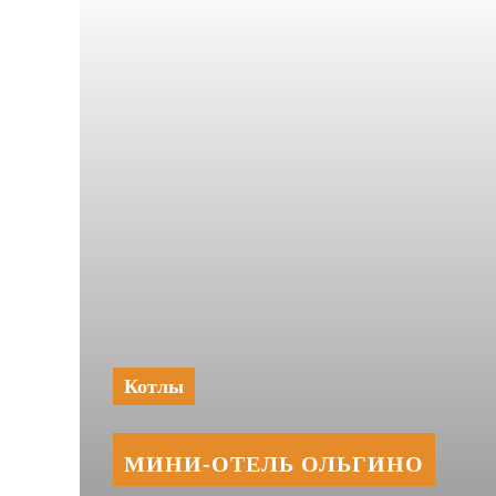
Котлы
МИНИ‑‏ОТЕЛЬ ОЛЬГИНО