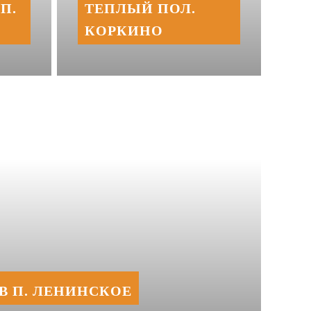
П.
ТЕПЛЫЙ ПОЛ.
КОРКИНО
В П. ЛЕНИНСКОЕ