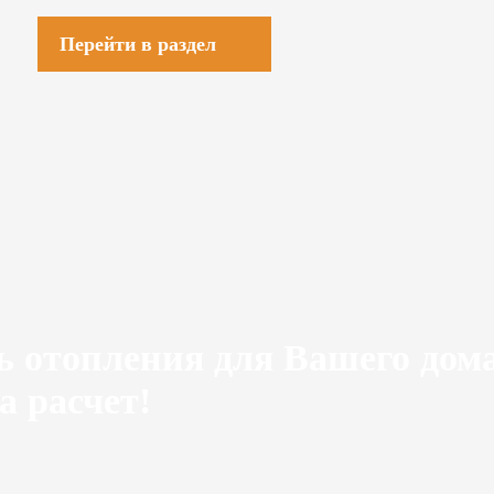
Перейти в раздел
ь отопления для Вашего дом
а расчет!