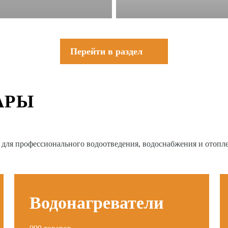
Перейти в раздел
АРЫ
в для профессионального водоотведения, водоснабжения и отопл
Водонагреватели