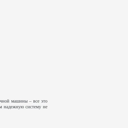
ечной машины – все это
ем надежную систему не