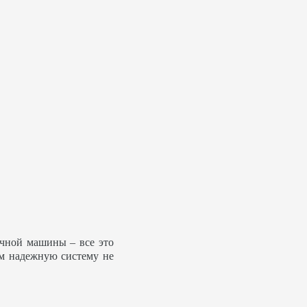
ечной машины – все это
ем надежную систему не