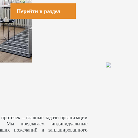
Перейти в раздел
 протечек – главные задачи организации
. Мы предлагаем индивидуальные
аших пожеланий и запланированного