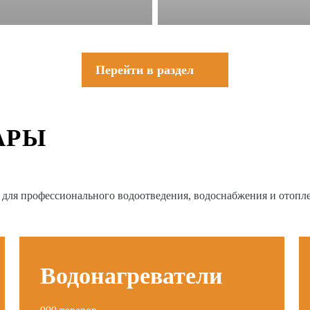
Перейти в раздел
АРЫ
в для профессионального водоотведения, водоснабжения и отопл
Водонагреватели