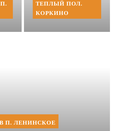
П.
ТЕПЛЫЙ ПОЛ.
КОРКИНО
В П. ЛЕНИНСКОЕ