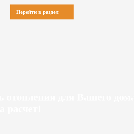
Перейти в раздел
ь отопления для Вашего дом
а расчет!