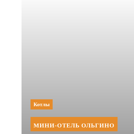
Котлы
МИНИ‑‏ОТЕЛЬ ОЛЬГИНО