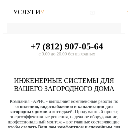
УСЛУГИ
+7 (812) 907-05-64
с 9.00 до 20.00 без выходных
ИНЖЕНЕРНЫЕ СИСТЕМЫ ДЛЯ
ВАШЕГО ЗАГОРОДНОГО ДОМА
Компания «АРИС» выполняет комплексные работы по
отоплению, водоснабжению и канализации для
загородных домов
и коттеджей. Продуманный проект,
энергоэффективные решения, надежное оборудование,
профессиональный монтаж – вот главные составляющие,
чтобы
сделать Ваш дом комфортном и спокойным
для