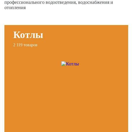
профессионального водоотведения, водоснабжения и
отопления
Котлы
2 119 товаров