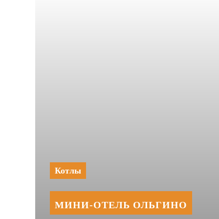
Котлы
МИНИ‑‏ОТЕЛЬ ОЛЬГИНО