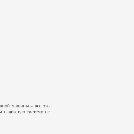
ечной машины – все это
ем надежную систему не