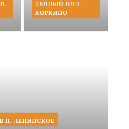
П.
ТЕПЛЫЙ ПОЛ.
КОРКИНО
В П. ЛЕНИНСКОЕ