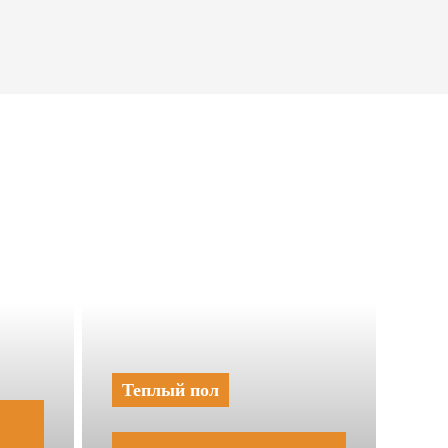
Теплый пол