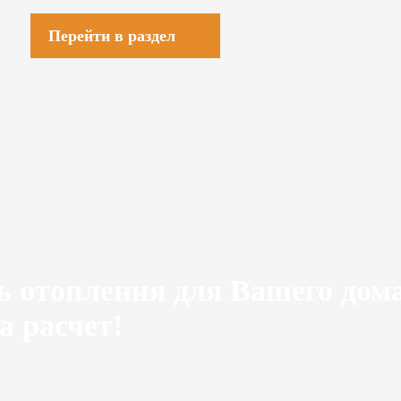
Перейти в раздел
ь отопления для Вашего дом
а расчет!