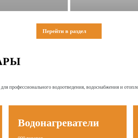
Перейти в раздел
АРЫ
в для профессионального водоотведения, водоснабжения и отопл
Водонагреватели