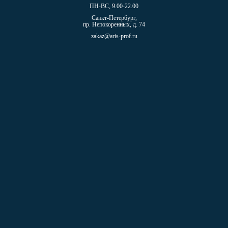
ПН-ВС, 9.00-22.00
Санкт-Петербург,
пр. Непокоренных, д. 74
zakaz@aris-prof.ru