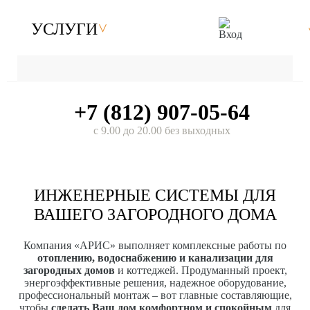
УСЛУГИ
+7 (812) 907-05-64
с 9.00 до 20.00 без выходных
ИНЖЕНЕРНЫЕ СИСТЕМЫ ДЛЯ
ВАШЕГО ЗАГОРОДНОГО ДОМА
Компания «АРИС» выполняет комплексные работы по
отоплению, водоснабжению и канализации для
загородных домов
и коттеджей. Продуманный проект,
энергоэффективные решения, надежное оборудование,
профессиональный монтаж – вот главные составляющие,
чтобы
сделать Ваш дом комфортном и спокойным
для