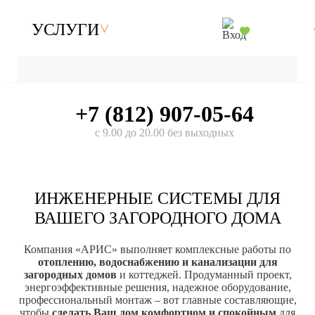
УСЛУГИ
+7 (812) 907-05-64
с 9.00 до 20.00 без выходных
ИНЖЕНЕРНЫЕ СИСТЕМЫ ДЛЯ
ВАШЕГО ЗАГОРОДНОГО ДОМА
Компания «АРИС» выполняет комплексные работы по
отоплению, водоснабжению и канализации для
загородных домов
и коттеджей. Продуманный проект,
энергоэффективные решения, надежное оборудование,
профессиональный монтаж – вот главные составляющие,
чтобы
сделать Ваш дом комфортном и спокойным
для