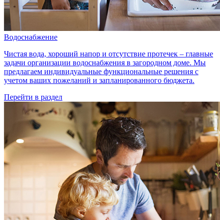
Водоснабжение
Чистая вода, хороший напор и отсутствие протечек – главные
задачи организации водоснабжения в загородном доме. Мы
предлагаем индивидуальные функциональные решения с
учетом ваших пожеланий и запланированного бюджета.
Перейти в раздел