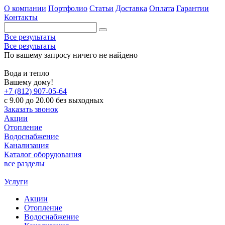
О компании
Портфолио
Статьи
Доставка
Оплата
Гарантии
Контакты
Все результаты
Все результаты
По вашему запросу ничего не найдено
Вода и тепло
Вашему дому!
+7 (812) 907-05-64
с 9.00 до 20.00 без выходных
Заказать звонок
Акции
Отопление
Водоснабжение
Канализация
Каталог оборудования
все разделы
Услуги
Акции
Отопление
Водоснабжение