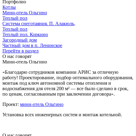
Портфолио
Котлы
Мини‑‏отель Ольгино
Теплый пол
Система снеготаяния. П. Алакюль,
Теплый пол
Теплый пол. Коркино
Загородный дом
Частный дом в п. Ленинское
Перейти в раздел
О нас говорят
Мини-отель Ольгино
«Благодарю сотрудников компании АРИС за отличную
работу! Проектирование, подбор оптимального оборудования,
монтаж под ключ автономной системы отопления и
водоснабжения для отеля 200 м² — все было сделано в срок,
по ценам, согласованным при заключении договора».
Проект:
мини-отель Ольгино
Установка всех инженерных систем и монтаж котельной.
О нас говорят