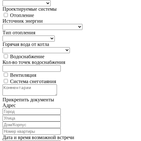
Проектируемые системы
Отопление
Источник энергии
Тип отопления
Горячая вода от котла
Водоснабжение
Кол-во точек водоснабжения
Вентиляция
Система снеготаяния
Прикрепить документы
Адрес
Дата и время возможной встречи