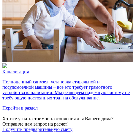
Канализация
Полноценный санузел, установка стиральной и
посудомоечной машины – все это требует грамотного
устройства канализации. Мы реализуем надежную систему не
требующую постоянных трат на обслуживание.
Перейти в раздел
Хотите узнать стоимость отопления для Вашего дома?
Отправьте нам запрос на расчет!
Получить предварительную смету