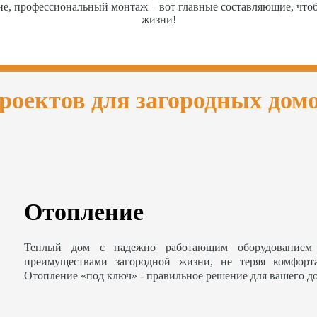
ие, профессиональный монтаж – вот главные составляющие, чт
жизни!
роектов для загородных дом
Отопление
Теплый дом с надежно работающим оборудованием 
преимуществами загородной жизни, не теряя комфорт
Отопление «под ключ» - правильное решение для вашего д