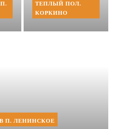
П.
ТЕПЛЫЙ ПОЛ.
КОРКИНО
В П. ЛЕНИНСКОЕ