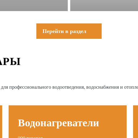
Перейти в раздел
АРЫ
в для профессионального водоотведения, водоснабжения и отопл
Водонагреватели