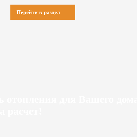
Перейти в раздел
ь отопления для Вашего дом
а расчет!