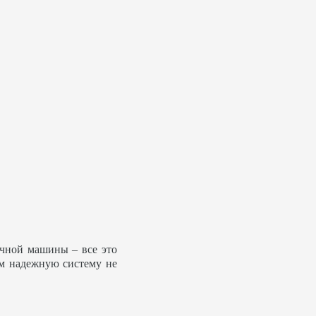
ечной машины – все это
ем надежную систему не