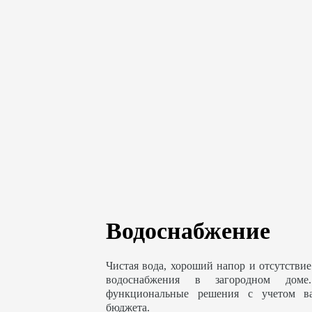
Водоснабжение
Чистая вода, хороший напор и отсутствие
водоснабжения в загородном доме
функциональные решения с учетом в
бюджета.