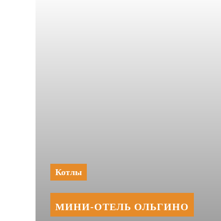
Котлы
МИНИ‑‏ОТЕЛЬ ОЛЬГИНО